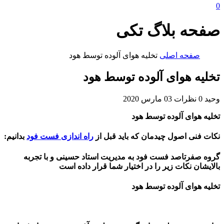
0
صفحه بلاگ تکی
صفحه اصلی
تخلیه هوای آلوده توسط هود
تخلیه هوای آلوده توسط هود
وحید
0 نظرات
03 مارس 2020
تخلیه هوای آلوده توسط هود
نکات فنی اصول چیدمان که باید قبل از
راه اندازی فست فود
بدانیم:
گروه صفرتاصد فست فود به مدیریت استاد حسینی و با تجربه
بالایشان نکات زیر را در اختیار شما قرار داده است
تخلیه هوای آلوده توسط هود