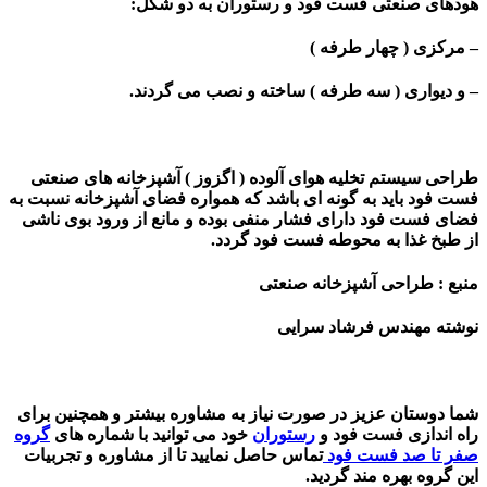
هودهای صنعتی فست فود و رستوران به دو شکل:
– مرکزی ( چهار طرفه )
– و دیواری ( سه طرفه ) ساخته و نصب می گردند.
طراحی سیستم تخلیه هوای آلوده ( اگزوز ) آشپزخانه های صنعتی
فست فود باید به گونه ای باشد که همواره فضای آشپزخانه نسبت به
فضای فست فود دارای فشار منفی بوده و مانع از ورود بوی ناشی
از طبخ غذا به محوطه فست فود گردد.
منبع : طراحی آشپزخانه صنعتی
نوشته مهندس فرشاد سرایی
شما دوستان عزیز در صورت نیاز به مشاوره بیشتر و همچنین برای
راه اندازی فست فود و
رستوران
خود می توانید با شماره های
گروه
صفر تا صد فست فود
تماس حاصل نمایید تا از مشاوره و تجربیات
این گروه بهره مند گردید.