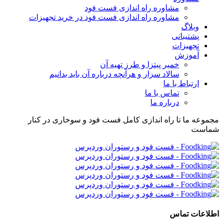
مشاوره راه اندازی فست فود
مشاوره راه اندازی فست فود در خرید تجهیزات
وبلاگ
پشتیبانی
تجهیزات
آموزش
خمیر پیتزا و طرز تهیه آن
سالاد سزار و هرآنچه درباره آن باید بدانیم
ارتباط با ما
تماس با ما
درباره ما
مجموعه ما تا راه اندازی کامل فست فود و سوخاری در کنار
شماست
اطلاعات تماس