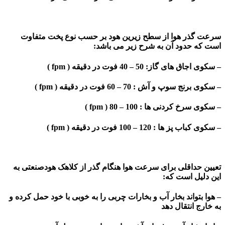
سرعت گذر هوا از سطح زیرین هود بر حسب نوع پخت متفاوت
است که حدود آن به شرح زیر می باشد:
– سکوی اجاق های گاز: 50 – 40 فوت در دقیقه ( fpm )
– سکوی برنج سوپ و آش : 70 – 60 فوت در دقیقه ( fpm )
– سکوی سرخ کردنی ها : 100 – 80 ( fpm )
– سکوی کباب پز ها : 120 – 100 فوت در دقیقه ( fpm )
تعیین حداقلی برای سرعت هوا هنگام گذر از کلاهک هودصنعتی به
این دلیل است که:
– هوا بتواند بخار آب و بخارات چربی را به خوبی با خود حمل کرده و
به خارج انتقال دهد