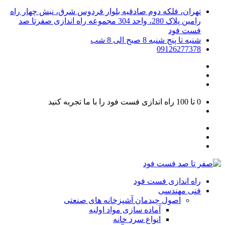
تهران، فلکه دوم صادقیه بلوار فردوس شرق، نبش چهار راه
رامین پلاک 280، واحد 304 مجموعه راه اندازی صفرتا صد
فست فود
شنبه تا پنج شنبه 8 صبح الی 8 شب
09126277378
0 تا 100
راه اندازی فست فود را با ما تجربه کنید
راه اندازی فست فود
فنی مهندسی
اصول چیدمان آشپزخانه های صنعتی
آماده سازی مواد اولیه
انواع سرد خانه