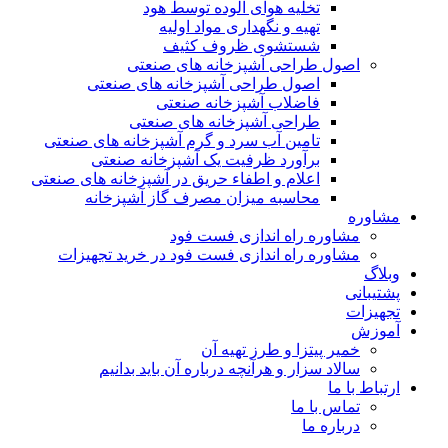
تخلیه هوای آلوده توسط هود
تهیه و نگهداری مواد اولیه
شستشوی ظروف کثیف
اصول طراحی آشپزخانه های صنعتی
اصول طراحی آشپزخانه های صنعتی
فاضلاب آشپزخانه صنعتی
طراحی آشپزخانه های صنعتی
تامین آب سرد و گرم آشپزخانه های صنعتی
برآورد ظرفیت یک آشپزخانه صنعتی
اعلام و اطفاء حریق در آشپزخانه های صنعتی
محاسبه میزان مصرف گاز آشپزخانه
مشاوره
مشاوره راه اندازی فست فود
مشاوره راه اندازی فست فود در خرید تجهیزات
وبلاگ
پشتیبانی
تجهیزات
آموزش
خمیر پیتزا و طرز تهیه آن
سالاد سزار و هرآنچه درباره آن باید بدانیم
ارتباط با ما
تماس با ما
درباره ما