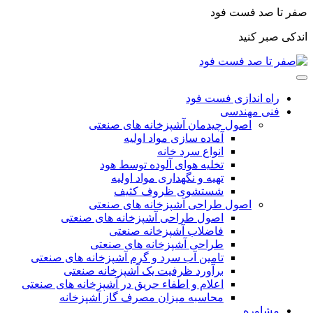
صفر تا صد فست فود
اندکی صبر کنید
راه اندازی فست فود
فنی مهندسی
اصول چیدمان آشپزخانه های صنعتی
آماده سازی مواد اولیه
انواع سرد خانه
تخلیه هوای آلوده توسط هود
تهیه و نگهداری مواد اولیه
شستشوی ظروف کثیف
اصول طراحی آشپزخانه های صنعتی
اصول طراحی آشپزخانه های صنعتی
فاضلاب آشپزخانه صنعتی
طراحی آشپزخانه های صنعتی
تامین آب سرد و گرم آشپزخانه های صنعتی
برآورد ظرفیت یک آشپزخانه صنعتی
اعلام و اطفاء حریق در آشپزخانه های صنعتی
محاسبه میزان مصرف گاز آشپزخانه
مشاوره