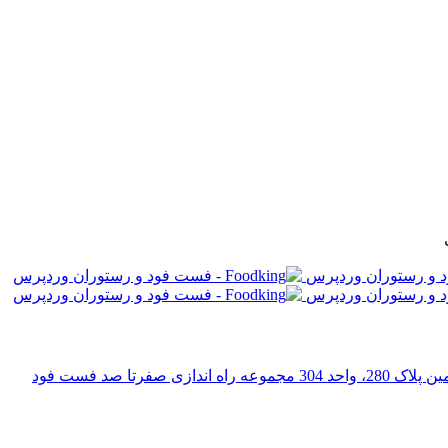
رتا صد فست فود