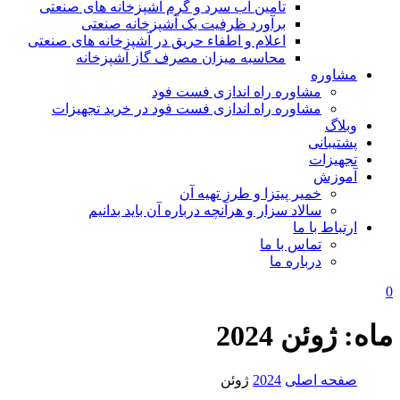
تامین آب سرد و گرم آشپزخانه های صنعتی
برآورد ظرفیت یک آشپزخانه صنعتی
اعلام و اطفاء حریق در آشپزخانه های صنعتی
محاسبه میزان مصرف گاز آشپزخانه
مشاوره
مشاوره راه اندازی فست فود
مشاوره راه اندازی فست فود در خرید تجهیزات
وبلاگ
پشتیبانی
تجهیزات
آموزش
خمیر پیتزا و طرز تهیه آن
سالاد سزار و هرآنچه درباره آن باید بدانیم
ارتباط با ما
تماس با ما
درباره ما
0
ماه:
ژوئن 2024
صفحه اصلی
2024
ژوئن