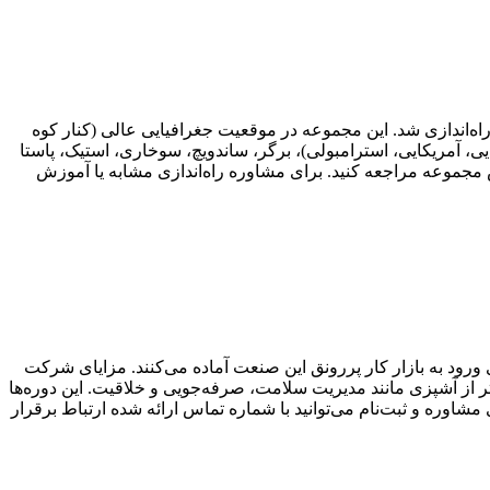
ا معماری زیبا است که در تیرماه ۱۴۰۳ توسط تیم استاد حسام حسینی راه‌اندازی شد. این مجموعه در موقعیت جغرافیایی عالی (کنار کوه
مل انواع پیش‌غذا، پیتزا (ایتالیایی، آمریکایی، استرامبولی)، برگر، ساندویچ، سوخاری، استیک، پاستا
مجموعه مراجعه کنید. برای مشاوره راه‌اندازی مشابه یا آموزش
رود به بازار کار پررونق این صنعت آماده می‌کنند. مزایای شرکت
ر از آشپزی مانند مدیریت سلامت، صرفه‌جویی و خلاقیت. این دوره‌ها
اوره و ثبت‌نام می‌توانید با شماره تماس ارائه شده ارتباط برقرار