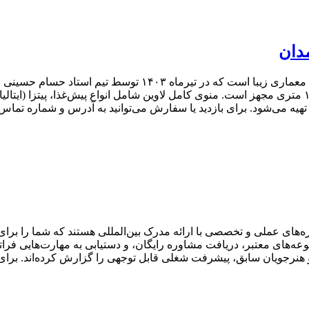
مدان
کافه‌رستوران «لاوین» در همدان، یک مجموعه شیک و منحصربه‌فرد ب
الوند و شهر بازی) واقع شده و دارای سالن ۲۵۰ متری و آشپزخانه ۱۰۰ متری مجهز است. منوی کامل لاوین شا
یه می‌شود. برای بازدید یا سفارش می‌توانید به آدرس و شماره تماس 
ی عملی و تخصصی با ارائه مدرک بین‌المللی هستند که شما را برای و
عه‌های معتبر، دریافت مشاوره رایگان، و دستیابی به مهارت‌هایی فرات
نرجویان سابق، پیشرفت شغلی قابل توجهی را گزارش کرده‌اند. برای مش