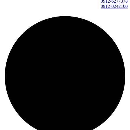
0912-6277378
0912-0242100