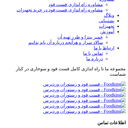
مشاوره راه اندازی فست فود
مشاوره راه اندازی فست فود در خرید تجهیزات
وبلاگ
پشتیبانی
تجهیزات
آموزش
خمیر پیتزا و طرز تهیه آن
سالاد سزار و هرآنچه درباره آن باید بدانیم
ارتباط با ما
تماس با ما
درباره ما
مجموعه ما تا راه اندازی کامل فست فود و سوخاری در کنار
شماست
اطلاعات تماس