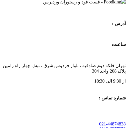
آدرس :
ساعت:
تهران فلکه دوم صادقیه ، بلوار فردوس شرق ، نبش چهار راه رامین
پلاک 208 واحد 304
از 9:30 الی 18:30
شماره تماس :
021-44874838