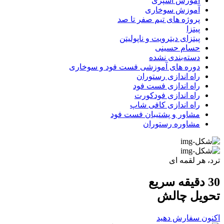
آموزش آشپزی
آموزش سوخاری
پروژه های تیم صفر تا صد
پیتزا
پیتزای دیترویت و ناپولیتن
حسام حسینی
دسته‌بندی نشده
دوره های آموزشی فست فود و سوخاری
راه اندازی رستوران
راه اندازی فست فود
راه اندازی فودکورت
راه اندازی کافی شاپ
مشاور و پشتیبان فست فود
مشاوره رستوران
ترد، هر لقمه ای
30 دقیقه سریع
تحویل
چالش
اکنون سفارش دهید