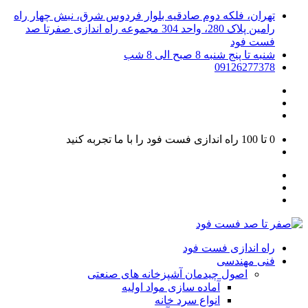
تهران، فلکه دوم صادقیه بلوار فردوس شرق، نبش چهار راه
رامین پلاک 280، واحد 304 مجموعه راه اندازی صفرتا صد
فست فود
شنبه تا پنج شنبه 8 صبح الی 8 شب
09126277378
0 تا 100
راه اندازی فست فود را با ما تجربه کنید
راه اندازی فست فود
فنی مهندسی
اصول چیدمان آشپزخانه های صنعتی
آماده سازی مواد اولیه
انواع سرد خانه