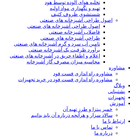
تخلیه هوای آلوده توسط هود
تهیه و نگهداری مواد اولیه
شستشوی ظروف کثیف
اصول طراحی آشپزخانه های صنعتی
اصول طراحی آشپزخانه های صنعتی
فاضلاب آشپزخانه صنعتی
طراحی آشپزخانه های صنعتی
تامین آب سرد و گرم آشپزخانه های صنعتی
برآورد ظرفیت یک آشپزخانه صنعتی
اعلام و اطفاء حریق در آشپزخانه های صنعتی
محاسبه میزان مصرف گاز آشپزخانه
مشاوره
مشاوره راه اندازی فست فود
مشاوره راه اندازی فست فود در خرید تجهیزات
وبلاگ
پشتیبانی
تجهیزات
آموزش
خمیر پیتزا و طرز تهیه آن
سالاد سزار و هرآنچه درباره آن باید بدانیم
ارتباط با ما
تماس با ما
درباره ما