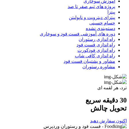
آموزش سوخاری
پروژه های تیم صفر تا صد
پیتزا
پیتزای دیترویت و ناپولیتن
حسام حسینی
دسته‌بندی نشده
دوره های آموزشی فست فود و سوخاری
راه اندازی رستوران
راه اندازی فست فود
راه اندازی فودکورت
راه اندازی کافی شاپ
مشاور و پشتیبان فست فود
مشاوره رستوران
ترد، هر لقمه ای
30 دقیقه سریع
تحویل
چالش
اکنون سفارش دهید