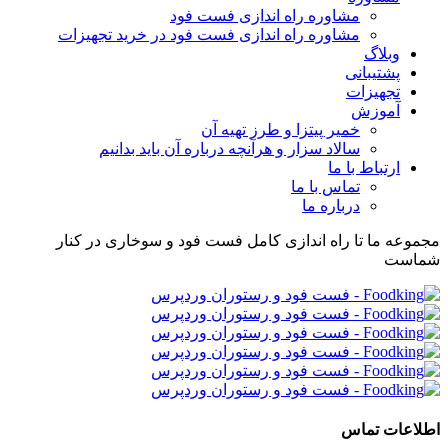
مشاوره راه اندازی فست فود
مشاوره راه اندازی فست فود در خرید تجهیزات
وبلاگ
پشتیبانی
تجهیزات
آموزش
خمیر پیتزا و طرز تهیه آن
سالاد سزار و هرآنچه درباره آن باید بدانیم
ارتباط با ما
تماس با ما
درباره ما
مجموعه ما تا راه اندازی کامل فست فود و سوخاری در کنار
شماست
اطلاعات تماس