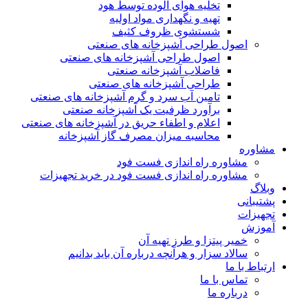
تخلیه هوای آلوده توسط هود
تهیه و نگهداری مواد اولیه
شستشوی ظروف کثیف
اصول طراحی آشپزخانه های صنعتی
اصول طراحی آشپزخانه های صنعتی
فاضلاب آشپزخانه صنعتی
طراحی آشپزخانه های صنعتی
تامین آب سرد و گرم آشپزخانه های صنعتی
برآورد ظرفیت یک آشپزخانه صنعتی
اعلام و اطفاء حریق در آشپزخانه های صنعتی
محاسبه میزان مصرف گاز آشپزخانه
مشاوره
مشاوره راه اندازی فست فود
مشاوره راه اندازی فست فود در خرید تجهیزات
وبلاگ
پشتیبانی
تجهیزات
آموزش
خمیر پیتزا و طرز تهیه آن
سالاد سزار و هرآنچه درباره آن باید بدانیم
ارتباط با ما
تماس با ما
درباره ما