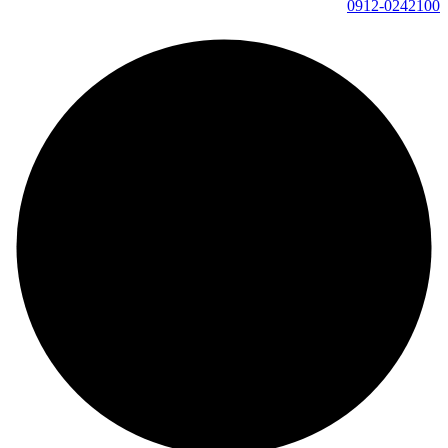
0912-0242100