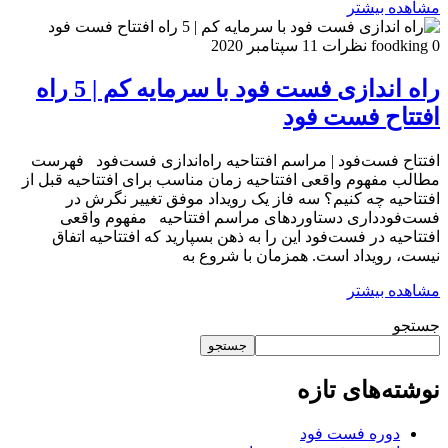
مشاهده بیشتر
0 نظرات
foodking
11 سپتامبر 2020
راه اندازی فست فود با سرمایه کم | 5 راه
افتتاح فست فود
افتتاح فست‌فود | مراسم افتتاحیه راه‌اندازی فست‌فود فهرست
مطالب مفهوم واقعی افتتاحیه زمان مناسب برای افتتاحیه قبل از
افتتاحیه چه کنیم؟ سه فاز یک رویداد موفق تغییر نگرش در
فست‌فودداری دستاوردهای مراسم افتتاحیه مفهوم واقعی
افتتاحیه در فست‌فود این را به ذهن بسپارید که افتتاحیه اتفاق
نیست، رویداد است. همزمان با شروع به
مشاهده بیشتر
جستجو
جستجو
نوشته‌های تازه
دوره فست فود