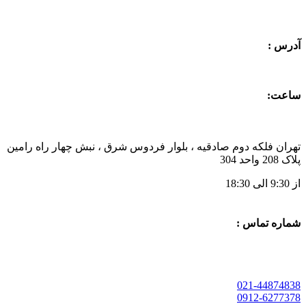
آدرس :
ساعت:
تهران فلکه دوم صادقیه ، بلوار فردوس شرق ، نبش چهار راه رامین
پلاک 208 واحد 304
از 9:30 الی 18:30
شماره تماس :
021-44874838
0912-6277378