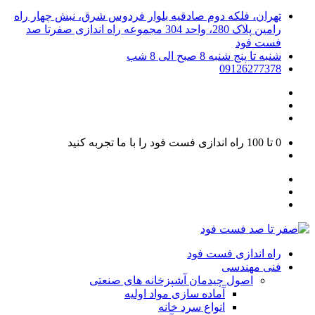
تهران، فلکه دوم صادقیه بلوار فردوس شرق، نبش چهار راه
رامین پلاک 280، واحد 304 مجموعه راه اندازی صفرتا صد
فست فود
شنبه تا پنج شنبه 8 صبح الی 8 شب
09126277378
0 تا 100
راه اندازی فست فود را با ما تجربه کنید
راه اندازی فست فود
فنی مهندسی
اصول چیدمان آشپزخانه های صنعتی
آماده سازی مواد اولیه
انواع سرد خانه