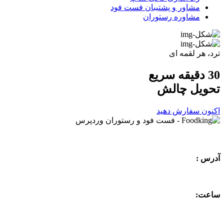
مشاور و پشتیبان فست فود
مشاوره رستوران
ترد، هر لقمه ای
30 دقیقه سریع
تحویل
چالش
اکنون سفارش دهید
آدرس :
ساعت: