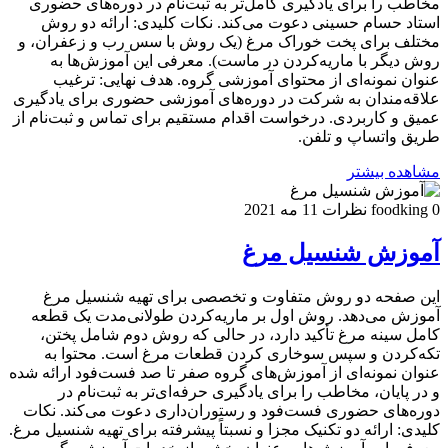
مخاطب را برای یادگیری کامل‌تر به ثبت‌نام در دوره‌های حضوری
استاد حسام حسینی دعوت می‌کند. نکات کلیدی: ارائه دو روش
مختلف برای پخت خوراک مرغ (یک روش با سس رب و زعفران، و
روش دیگر با ماریه‌کردن در ماست). معرفی این آموزش‌ها به
عنوان نمونه‌ای از محتوای آموزشی گروه. هدف نهایی: ترغیب
علاقه‌مندان به شرکت در دوره‌های آموزشی حضوری برای یادگیری
عمیق و کاربردی. درخواست اقدام مستقیم برای تماس و ثبت‌نام از
طریق واتساپ و تلفن.
مشاهده بیشتر
0 نظرات
foodking
11 مه 2021
آموزش شنسیل مرغ
این صفحه دو روش متفاوت و تخصصی برای تهیه شنسیل مرغ
آموزش می‌دهد. روش اول بر ماریه‌کردن طولانی‌مدت یک قطعه
کامل سینه مرغ تأکید دارد، در حالی که روش دوم شامل پختن،
تکه‌کردن و سپس سوخاری کردن قطعات مرغ است. محتوا به
عنوان نمونه‌ای از آموزش‌های گروه صفر تا صد فست‌فود ارائه شده
و در پایان، مخاطب را برای یادگیری حرفه‌ای‌تر به ثبت‌نام در
دوره‌های حضوری فست‌فود و رستوران‌داری دعوت می‌کند. نکات
کلیدی: ارائه دو تکنیک مجزا و نسبتاً پیشرفته برای تهیه شنسیل مرغ.