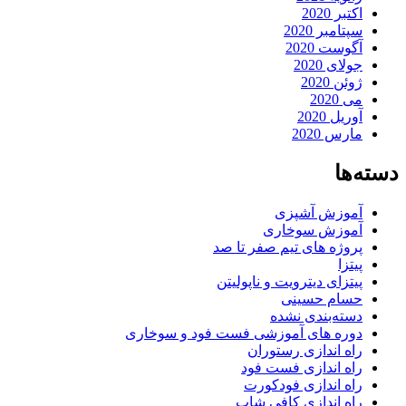
اکتبر 2020
سپتامبر 2020
آگوست 2020
جولای 2020
ژوئن 2020
می 2020
آوریل 2020
مارس 2020
دسته‌ها
آموزش آشپزی
آموزش سوخاری
پروژه های تیم صفر تا صد
پیتزا
پیتزای دیترویت و ناپولیتن
حسام حسینی
دسته‌بندی نشده
دوره های آموزشی فست فود و سوخاری
راه اندازی رستوران
راه اندازی فست فود
راه اندازی فودکورت
راه اندازی کافی شاپ