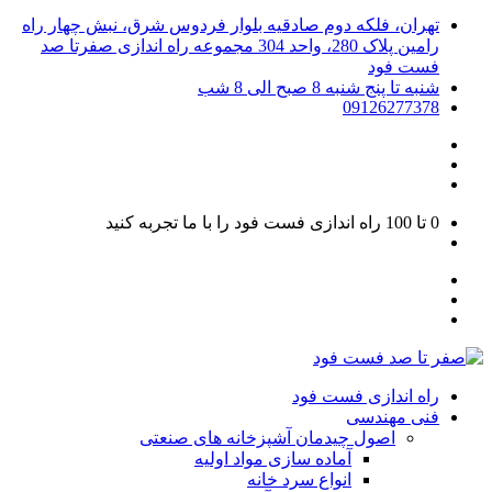
تهران، فلکه دوم صادقیه بلوار فردوس شرق، نبش چهار راه
رامین پلاک 280، واحد 304 مجموعه راه اندازی صفرتا صد
فست فود
شنبه تا پنج شنبه 8 صبح الی 8 شب
09126277378
0 تا 100
راه اندازی فست فود را با ما تجربه کنید
راه اندازی فست فود
فنی مهندسی
اصول چیدمان آشپزخانه های صنعتی
آماده سازی مواد اولیه
انواع سرد خانه