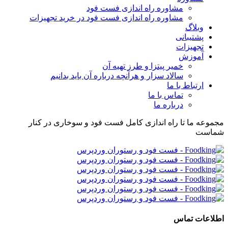
مشاوره راه اندازی فست فود
مشاوره راه اندازی فست فود در خرید تجهیزات
وبلاگ
پشتیبانی
تجهیزات
آموزش
خمیر پیتزا و طرز تهیه آن
سالاد سزار و هرآنچه درباره آن باید بدانیم
ارتباط با ما
تماس با ما
درباره ما
مجموعه ما تا راه اندازی کامل فست فود و سوخاری در کنار
شماست
اطلاعات تماس