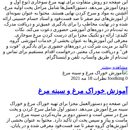
این صفحه دو روش متفاوت برای تهیه مرغ سوخاری (نوع اول و
دوم) آموزش می‌دهد. دستورالعمل‌ها شامل مراحل پخت اولیه مرغ،
آغشتن به مواد و سرخ کردن نهایی هستند. محتوا به عنوان نمونه‌ای
از آموزش‌های تیم صفر تا صد فست‌فود و استاد حسام حسینی ارائه
شده و در نهایت مخاطب را برای یادگیری عمیق‌تر و دریافت مدرک،
به ثبت‌نام در دوره‌های آموزشی حضوری دعوت می‌کند. نکات
کلیدی: ارائه دو تکنیک مجزا برای درست کردن مرغ سوخاری.
معرفی این آموزش‌ها به عنوان بخشی از خدمات آموزشی گروه.
تاکید بر مزیت شرکت در دوره‌های حضوری برای یادگیری "فوت و
فن" و دریافت مدرک معتبر. درخواست اقدام مستقیم برای تماس و
ثبت‌نام از طریق واتساپ، تلفن و اینستاگرام.
مشاهده بیشتر
0 نظرات
foodking
18 مه 2021
آموزش خوراک مرغ و سینه مرغ
این صفحه دو دستورالعمل مجزا برای تهیه خوراک مرغ و خوراک
سینه مرغ آموزش می‌دهد. دستور اول شامل سرخ کردن و پخت
مرغ در سس است و دستور دوم بر ماریه‌کردن سینه مرغ در
ماست و پیاز و سپس پخت آن تأکید دارد. محتوا به عنوان بخشی از
آموزش‌های گروه صفر تا صد فست‌فود معرفی شده و در پایان،