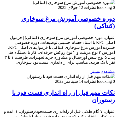
0 نظرات
foodking
12 جولای 2025
دوره خصوصی آموزش مرغ سوخاری
(کنتاکی)
عنوان: دوره خصوصی آموزش مرغ سوخاری (کنتاکی) | فرمول
اصلی KFC با استاد حسام حسینی توضیحات: دوره خصوصی
فشرده آموزش مرغ سوخاری کنتاکی با فرمول‌های اصلی KFC.
آموزش ۳ نوع مرینت و ۲ نوع روکش حرفه‌ای، کار با دستگاه هنی
پنی، ۵ نوع سس اورجینال و مشاوره خرید تجهیزات. ظرفیت ۱ تا ۳
نفر با یک هزینه. مناسب برای راه‌اندازی فست‌فود سوخاری.
مشاهده بیشتر
0 نظرات
foodking
14 سپتامبر 2022
نکات مهم قبل از راه اندازی فست فود یا
رستوران
عنوان: ۷ گام طلایی قبل از راه‌اندازی فست‌فود/رستوران. ۱. ایده و
منو: غذایی انتخاب کنید که سریع آماده شود، مواد اولیه‌اش در