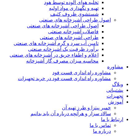
تخلیه هوای آلوده توسط هود
تهیه و نگهداری مواد اولیه
شستشوی ظروف کثیف
اصول طراحی آشپزخانه های صنعتی
اصول طراحی آشپزخانه های صنعتی
فاضلاب آشپزخانه صنعتی
طراحی آشپزخانه های صنعتی
تامین آب سرد و گرم آشپزخانه های صنعتی
برآورد ظرفیت یک آشپزخانه صنعتی
اعلام و اطفاء حریق در آشپزخانه های صنعتی
محاسبه میزان مصرف گاز آشپزخانه
مشاوره
مشاوره راه اندازی فست فود
مشاوره راه اندازی فست فود در خرید تجهیزات
وبلاگ
پشتیبانی
تجهیزات
آموزش
خمیر پیتزا و طرز تهیه آن
سالاد سزار و هرآنچه درباره آن باید بدانیم
ارتباط با ما
تماس با ما
درباره ما