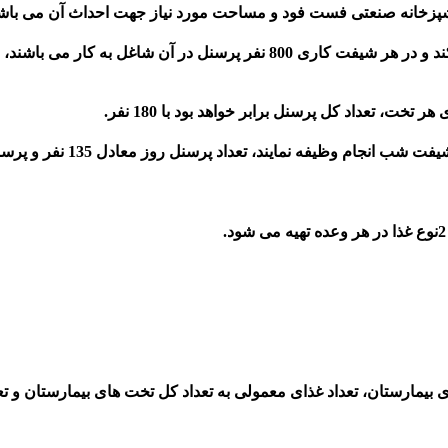
 آشپزخانه صنعتی فست فود و مساحت مورد نیاز جهت احداث آن می باش
، تعداد پرسنل روز معادل 135 نفر و پرسنل شب کار معادل 45 نفر خواهد بود.