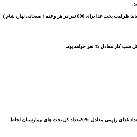
د.
به عنوان مثال در یک کارخانه صنعتی که به صورت 3 شیفت کار می کند و در هر شیفت کاری 800 نفر پرسنل در آن شاغل به کار می باشند، باید ظرفیت پخت غذا برای 800 نفر در هر وعده ( صبحانه، نهار، شام )
معمولاً با توجه به این امکان استفاده برخی از افراد همراه بیمار از غذای بیمارستان، تعداد غذای معمولی به تعداد کل تخت های بیمارستان و تعداد غذای رژیمی معادل %20تعداد کل تخت های بیمارستان لحاظ