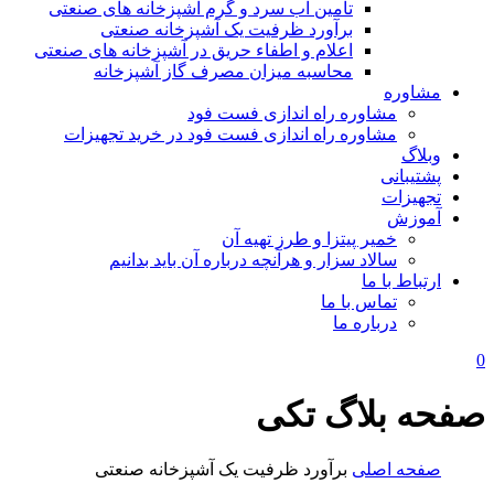
تامین آب سرد و گرم آشپزخانه های صنعتی
برآورد ظرفیت یک آشپزخانه صنعتی
اعلام و اطفاء حریق در آشپزخانه های صنعتی
محاسبه میزان مصرف گاز آشپزخانه
مشاوره
مشاوره راه اندازی فست فود
مشاوره راه اندازی فست فود در خرید تجهیزات
وبلاگ
پشتیبانی
تجهیزات
آموزش
خمیر پیتزا و طرز تهیه آن
سالاد سزار و هرآنچه درباره آن باید بدانیم
ارتباط با ما
تماس با ما
درباره ما
0
صفحه بلاگ تکی
صفحه اصلی
برآورد ظرفیت یک آشپزخانه صنعتی