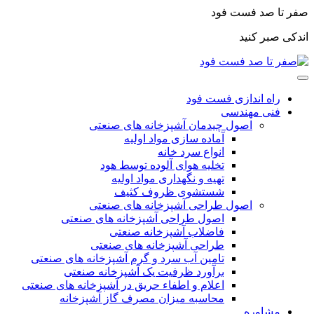
صفر تا صد فست فود
اندکی صبر کنید
راه اندازی فست فود
فنی مهندسی
اصول چیدمان آشپزخانه های صنعتی
آماده سازی مواد اولیه
انواع سرد خانه
تخلیه هوای آلوده توسط هود
تهیه و نگهداری مواد اولیه
شستشوی ظروف کثیف
اصول طراحی آشپزخانه های صنعتی
اصول طراحی آشپزخانه های صنعتی
فاضلاب آشپزخانه صنعتی
طراحی آشپزخانه های صنعتی
تامین آب سرد و گرم آشپزخانه های صنعتی
برآورد ظرفیت یک آشپزخانه صنعتی
اعلام و اطفاء حریق در آشپزخانه های صنعتی
محاسبه میزان مصرف گاز آشپزخانه
مشاوره