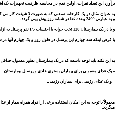
برآورد این تعداد نفرات، اولین قدم در محاسبه ظرفیت تجهیزات یک
و به عبارتی 2400 وعده غذا در شبانه روز پیش بینی گردد.
و یا در یک بیمارستان 120 تخت خوابه با احتساب 1/5 نفر پرسنل به ازای هر تخت، تعداد کل پرسنل برابر خواهد بود با 180 نفر.
با فرض اینکه سه چهارم این پرسنل در طول روز و یک چهارم آنها در شیفت شب انجام وظیفه نمایند
به این نکته باید توجه داشت که در یک بیمارستان بطور معمول،حداقل 2نوع غذا در هر وعده تهیه می شود.
– یک غذای معمولی برای بیماران بستری عادی و پرسنل بیمارستان
– و یک غذای رژیمی برای بیماران رژیمی.
میگردد.