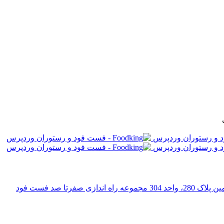
رتا صد فست فود