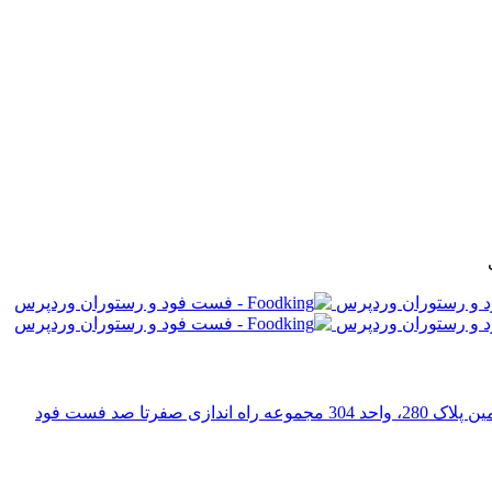
رتا صد فست فود