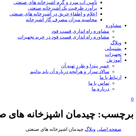
تامین آب سرد و گرم آشپزخانه های صنعتی
برآورد ظرفیت یک آشپزخانه صنعتی
اعلام و اطفاء حریق در آشپزخانه های صنعتی
محاسبه میزان مصرف گاز آشپزخانه
مشاوره
مشاوره راه اندازی فست فود
مشاوره راه اندازی فست فود در خرید تجهیزات
وبلاگ
پشتیبانی
تجهیزات
آموزش
خمیر پیتزا و طرز تهیه آن
سالاد سزار و هرآنچه درباره آن باید بدانیم
ارتباط با ما
تماس با ما
درباره ما
0
برچسب:
چیدمان اشپزخانه های ص
صفحه اصلی
وبلاگ
چیدمان اشپزخانه های صنعتی