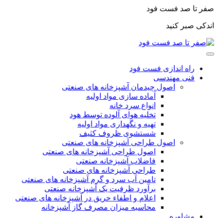
صفر تا صد فست فود
اندکی صبر کنید
راه اندازی فست فود
فنی مهندسی
اصول چیدمان آشپزخانه های صنعتی
آماده سازی مواد اولیه
انواع سرد خانه
تخلیه هوای آلوده توسط هود
تهیه و نگهداری مواد اولیه
شستشوی ظروف کثیف
اصول طراحی آشپزخانه های صنعتی
اصول طراحی آشپزخانه های صنعتی
فاضلاب آشپزخانه صنعتی
طراحی آشپزخانه های صنعتی
تامین آب سرد و گرم آشپزخانه های صنعتی
برآورد ظرفیت یک آشپزخانه صنعتی
اعلام و اطفاء حریق در آشپزخانه های صنعتی
محاسبه میزان مصرف گاز آشپزخانه
مشاوره