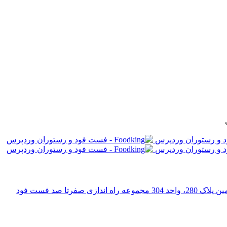
رتا صد فست فود