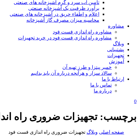
تامین آب سرد و گرم آشپزخانه های صنعتی
برآورد ظرفیت یک آشپزخانه صنعتی
اعلام و اطفاء حریق در آشپزخانه های صنعتی
محاسبه میزان مصرف گاز آشپزخانه
مشاوره
مشاوره راه اندازی فست فود
مشاوره راه اندازی فست فود در خرید تجهیزات
وبلاگ
پشتیبانی
تجهیزات
آموزش
خمیر پیتزا و طرز تهیه آن
سالاد سزار و هرآنچه درباره آن باید بدانیم
ارتباط با ما
تماس با ما
درباره ما
0
برچسب:
تجهیزات ضروری راه اند
صفحه اصلی
وبلاگ
تجهیزات ضروری راه اندازی فست فود