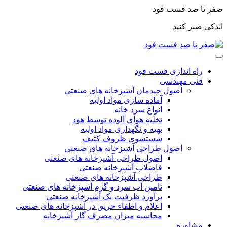
صفر تا صد فست فود
اندکی صبر کنید
راه اندازی فست فود
فنی مهندسی
اصول چیدمان آشپزخانه های صنعتی
آماده سازی مواد اولیه
انواع سرد خانه
تخلیه هوای آلوده توسط هود
تهیه و نگهداری مواد اولیه
شستشوی ظروف کثیف
اصول طراحی آشپزخانه های صنعتی
اصول طراحی آشپزخانه های صنعتی
فاضلاب آشپزخانه صنعتی
طراحی آشپزخانه های صنعتی
تامین آب سرد و گرم آشپزخانه های صنعتی
برآورد ظرفیت یک آشپزخانه صنعتی
اعلام و اطفاء حریق در آشپزخانه های صنعتی
محاسبه میزان مصرف گاز آشپزخانه
مشاوره