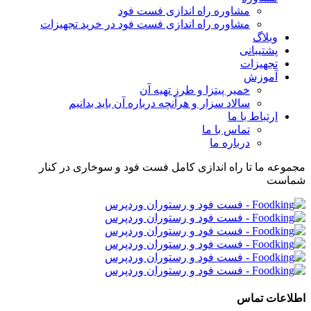
مشاوره راه اندازی فست فود
مشاوره راه اندازی فست فود در خرید تجهیزات
وبلاگ
پشتیبانی
تجهیزات
آموزش
خمیر پیتزا و طرز تهیه آن
سالاد سزار و هرآنچه درباره آن باید بدانیم
ارتباط با ما
تماس با ما
درباره ما
مجموعه ما تا راه اندازی کامل فست فود و سوخاری در کنار
شماست
اطلاعات تماس