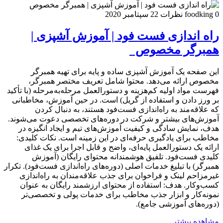
0 نظرات
foodking
22 سپتامبر 2020
راه اندازی فست فود | آموزش آشپزی |
همبرگر مخصوص
این صفحه یک آموزش آشپزی ساده و پایه برای تهیه همبرگر
مخصوص ارائه می‌دهد. محتوا شامل تعریف مختصر همبرگر،
فهرست مواد اولیه کم‌هزینه و دستورالعمل مرحله‌به‌مرحله (با تأکید
بر ورز دادن و استفاده از گریل) است. در حین آموزش، مخاطبانی
که علاقه‌مند به راه‌اندازی فست‌فود هستند، به دنبال کردن
آموزش‌های بیشتر و شرکت در دوره‌های تخصصی دعوت می‌شوند.
هدف، نمایش سادگی و کیفیت آموزش‌های تیم و ایجاد انگیزه در
مخاطب برای یادگیری حرفه‌ای در این زمینه است. نکات کلیدی:
ارائه یک دستورالعمل پایه‌ای، واضح و قابل اجرا برای یک غذای
کلیدی فست‌فود. تلفیق هوشمندانه محتوای رایگان (آموزش
همبرگر) با تبلیغ خدمات اصلی (دوره‌های راه‌اندازی فست‌فود). تکرار
غیرمزاحم لینک و فراخوان برای جذب علاقه‌مندان به راه‌اندازی
کسب‌وکار. هدف: استفاده از محتوای ارزشمند رایگان به عنوان
نمونه‌کار و ابزار جذب مخاطب برای خدمات پولی و تخصصی‌تر
(دوره‌های آموزشی جامع).
مشاهده بیشتر