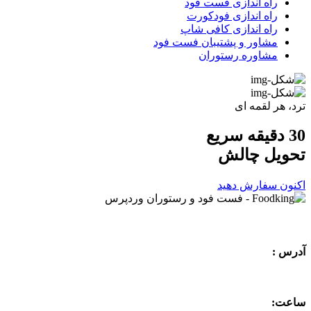
راه اندازی فست فود
راه اندازی فودکورت
راه اندازی کافی شاپ
مشاور و پشتیبان فست فود
مشاوره رستوران
ترد، هر لقمه ای
30 دقیقه سریع
تحویل
چالش
اکنون سفارش دهید
آدرس :
ساعت: