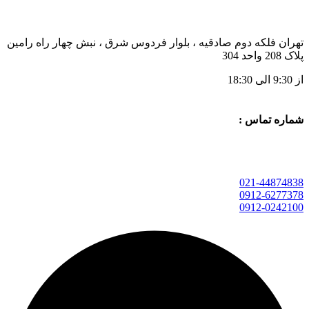
تهران فلکه دوم صادقیه ، بلوار فردوس شرق ، نبش چهار راه رامین
پلاک 208 واحد 304
از 9:30 الی 18:30
شماره تماس :
021-44874838
0912-6277378
0912-0242100