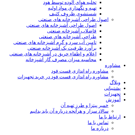
تخلیه هوای آلوده توسط هود
تهیه و نگهداری مواد اولیه
شستشوی ظروف کثیف
اصول طراحی آشپزخانه های صنعتی
اصول طراحی آشپزخانه های صنعتی
فاضلاب آشپزخانه صنعتی
طراحی آشپزخانه های صنعتی
تامین آب سرد و گرم آشپزخانه های صنعتی
برآورد ظرفیت یک آشپزخانه صنعتی
اعلام و اطفاء حریق در آشپزخانه های صنعتی
محاسبه میزان مصرف گاز آشپزخانه
مشاوره
مشاوره راه اندازی فست فود
مشاوره راه اندازی فست فود در خرید تجهیزات
وبلاگ
پشتیبانی
تجهیزات
آموزش
خمیر پیتزا و طرز تهیه آن
سالاد سزار و هرآنچه درباره آن باید بدانیم
ارتباط با ما
تماس با ما
درباره ما