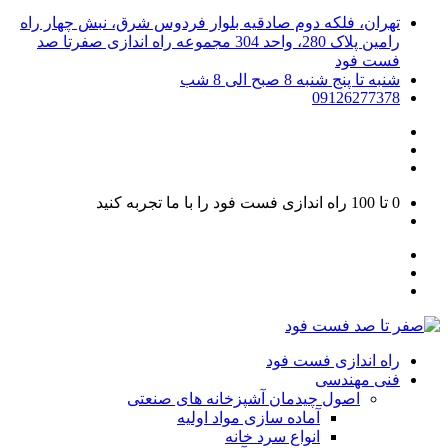
تهران، فلکه دوم صادقیه بلوار فردوس شرق، نبش چهار راه
رامین پلاک 280، واحد 304 مجموعه راه اندازی صفرتا صد
فست فود
شنبه تا پنج شنبه 8 صبح الی 8 شب
09126277378
0 تا 100
راه اندازی فست فود را با ما تجربه کنید
راه اندازی فست فود
فنی مهندسی
اصول چیدمان آشپزخانه های صنعتی
آماده سازی مواد اولیه
انواع سرد خانه