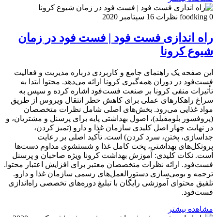
0 نظرات
foodking
16 سپتامبر 2020
راه اندازی فست فود | فست فود در زمان
شیوع کرونا
این صفحه یک راهنمای جامع و کاربردی درباره مدیریت و فعالیت
فست‌فود در دوران همه‌گیری کرونا ارائه می‌دهد. محتوا ابتدا به
تأثیرات منفی کرونا بر صنعت فست‌فود اشاره کرده و سپس به
سراغ راهکارهای عملی برای کاهش خطر انتقال ویروس از طریق
مواد غذایی می‌رود. بخش‌های اصلی شامل نظرات متخصصان
(پروفسور بلومفیلد)، اصول بهداشتی پایه برای پرسنل و مشتریان، و
در نهایت چهار اصل کلیدی سازمان غذا و دارو (تمیز کردن،
جداسازی، پختن، سرد کردن) است. تأکید اصلی بر رعایت
پروتکل‌های بهداشتی، پخت کامل غذا و شستشوی مداوم دست‌ها
است. نکات کلیدی: آموزش بهداشت کرونا ویژه صاحبان و پرسنل
فست‌فود. ارائه نظرات متخصصان معتبر برای افزایش اعتبار محتوا.
ترجمه و بومی‌سازی دستورالعمل‌های رسمی سازمان غذا و دارو.
تلفیق محتوای آموزشی رایگان با تبلیغ دوره‌های تخصصی راه‌اندازی
فست‌فود.
مشاهده بیشتر