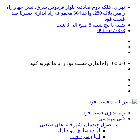
تهران، فلکه دوم صادقیه بلوار فردوس شرق، نبش چهار راه
رامین پلاک 280، واحد 304 مجموعه راه اندازی صفرتا صد
فست فود
شنبه تا پنج شنبه 8 صبح الی 8 شب
09126277378
0 تا 100
راه اندازی فست فود را با ما تجربه کنید
راه اندازی فست فود
فنی مهندسی
اصول چیدمان آشپزخانه های صنعتی
آماده سازی مواد اولیه
انواع سرد خانه