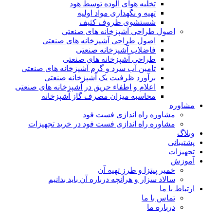
تخلیه هوای آلوده توسط هود
تهیه و نگهداری مواد اولیه
شستشوی ظروف کثیف
اصول طراحی آشپزخانه های صنعتی
اصول طراحی آشپزخانه های صنعتی
فاضلاب آشپزخانه صنعتی
طراحی آشپزخانه های صنعتی
تامین آب سرد و گرم آشپزخانه های صنعتی
برآورد ظرفیت یک آشپزخانه صنعتی
اعلام و اطفاء حریق در آشپزخانه های صنعتی
محاسبه میزان مصرف گاز آشپزخانه
مشاوره
مشاوره راه اندازی فست فود
مشاوره راه اندازی فست فود در خرید تجهیزات
وبلاگ
پشتیبانی
تجهیزات
آموزش
خمیر پیتزا و طرز تهیه آن
سالاد سزار و هرآنچه درباره آن باید بدانیم
ارتباط با ما
تماس با ما
درباره ما