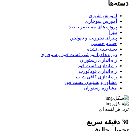
دسته‌ها
آموزش آشپزی
آموزش سوخاری
پروژه های تیم صفر تا صد
پیتزا
پیتزای دیترویت و ناپولیتن
حسام حسینی
دسته‌بندی نشده
دوره های آموزشی فست فود و سوخاری
راه اندازی رستوران
راه اندازی فست فود
راه اندازی فودکورت
راه اندازی کافی شاپ
مشاور و پشتیبان فست فود
مشاوره رستوران
ترد، هر لقمه ای
30 دقیقه سریع
تحویل
چالش