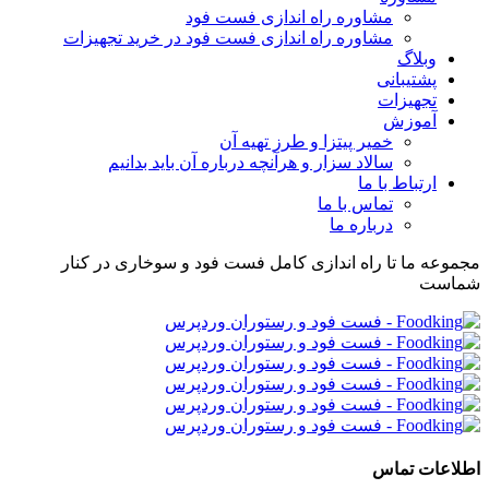
مشاوره راه اندازی فست فود
مشاوره راه اندازی فست فود در خرید تجهیزات
وبلاگ
پشتیبانی
تجهیزات
آموزش
خمیر پیتزا و طرز تهیه آن
سالاد سزار و هرآنچه درباره آن باید بدانیم
ارتباط با ما
تماس با ما
درباره ما
مجموعه ما تا راه اندازی کامل فست فود و سوخاری در کنار
شماست
اطلاعات تماس