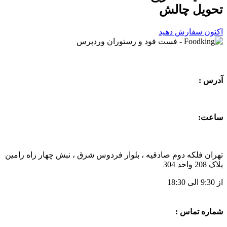
تحویل
چالش
اکنون سفارش دهید
آدرس :
ساعت:
تهران فلکه دوم صادقیه ، بلوار فردوس شرق ، نبش چهار راه رامین
پلاک 208 واحد 304
از 9:30 الی 18:30
شماره تماس :