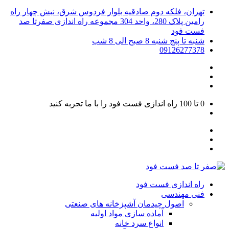
تهران، فلکه دوم صادقیه بلوار فردوس شرق، نبش چهار راه
رامین پلاک 280، واحد 304 مجموعه راه اندازی صفرتا صد
فست فود
شنبه تا پنج شنبه 8 صبح الی 8 شب
09126277378
0 تا 100
راه اندازی فست فود را با ما تجربه کنید
راه اندازی فست فود
فنی مهندسی
اصول چیدمان آشپزخانه های صنعتی
آماده سازی مواد اولیه
انواع سرد خانه