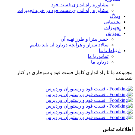
مشاوره راه اندازی فست فود
مشاوره راه اندازی فست فود در خرید تجهیزات
وبلاگ
پشتیبانی
تجهیزات
آموزش
خمیر پیتزا و طرز تهیه آن
سالاد سزار و هرآنچه درباره آن باید بدانیم
ارتباط با ما
تماس با ما
درباره ما
مجموعه ما تا راه اندازی کامل فست فود و سوخاری در کنار
شماست
اطلاعات تماس