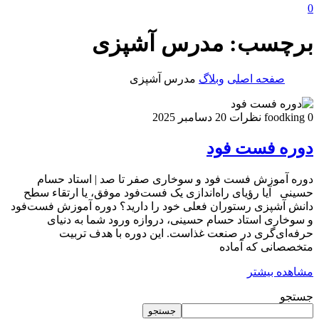
0
برچسب:
مدرس آشپزی
صفحه اصلی
وبلاگ
مدرس آشپزی
0 نظرات
foodking
20 دسامبر 2025
دوره فست فود
دوره آموزش فست فود و سوخاری صفر تا صد | استاد حسام
حسینی آیا رؤیای راه‌اندازی یک فست‌فود موفق، یا ارتقاء سطح
دانش آشپزی رستوران فعلی خود را دارید؟ دوره آموزش فست‌فود
و سوخاری استاد حسام حسینی، دروازه ورود شما به دنیای
حرفه‌ای‌گری در صنعت غذاست. این دوره با هدف تربیت
متخصصانی که آماده
مشاهده بیشتر
جستجو
جستجو