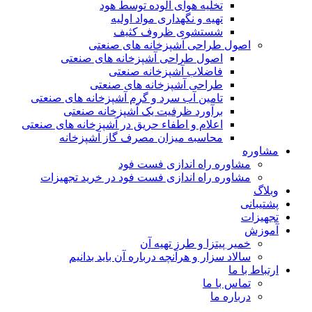
تخلیه هوای آلوده توسط هود
تهیه و نگهداری مواد اولیه
شستشوی ظروف کثیف
اصول طراحی آشپزخانه های صنعتی
اصول طراحی آشپزخانه های صنعتی
فاضلاب آشپزخانه صنعتی
طراحی آشپزخانه های صنعتی
تامین آب سرد و گرم آشپزخانه های صنعتی
برآورد ظرفیت یک آشپزخانه صنعتی
اعلام و اطفاء حریق در آشپزخانه های صنعتی
محاسبه میزان مصرف گاز آشپزخانه
مشاوره
مشاوره راه اندازی فست فود
مشاوره راه اندازی فست فود در خرید تجهیزات
وبلاگ
پشتیبانی
تجهیزات
آموزش
خمیر پیتزا و طرز تهیه آن
سالاد سزار و هرآنچه درباره آن باید بدانیم
ارتباط با ما
تماس با ما
درباره ما