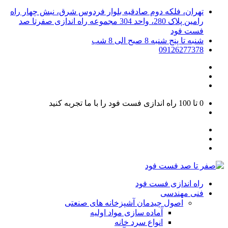
تهران، فلکه دوم صادقیه بلوار فردوس شرق، نبش چهار راه
رامین پلاک 280، واحد 304 مجموعه راه اندازی صفرتا صد
فست فود
شنبه تا پنج شنبه 8 صبح الی 8 شب
09126277378
0 تا 100
راه اندازی فست فود را با ما تجربه کنید
راه اندازی فست فود
فنی مهندسی
اصول چیدمان آشپزخانه های صنعتی
آماده سازی مواد اولیه
انواع سرد خانه