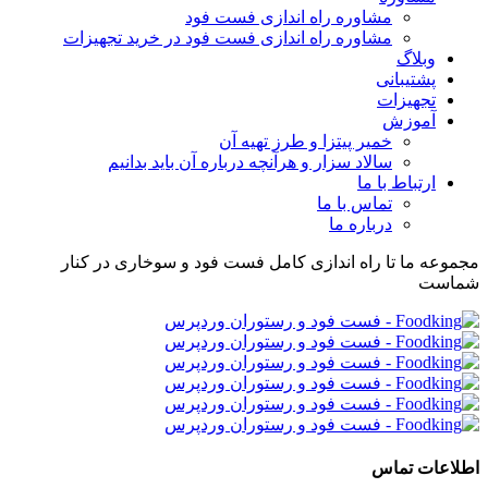
مشاوره راه اندازی فست فود
مشاوره راه اندازی فست فود در خرید تجهیزات
وبلاگ
پشتیبانی
تجهیزات
آموزش
خمیر پیتزا و طرز تهیه آن
سالاد سزار و هرآنچه درباره آن باید بدانیم
ارتباط با ما
تماس با ما
درباره ما
مجموعه ما تا راه اندازی کامل فست فود و سوخاری در کنار
شماست
اطلاعات تماس