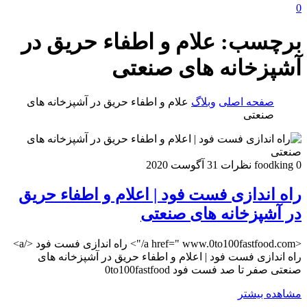
0
برچسب:
علام و اطفاء حریق در
آشپزخانه های صنعتی
صفحه اصلی
وبلاگ
علام و اطفاء حریق در آشپزخانه های
صنعتی
0 نظرات
foodking
31 آگوست 2020
راه اندازی فست فود | اعلام و اطفاء حریق
در آشپزخانه های صنعتی
<a href=" www.0to100fastfood.com/"> راه اندازی فست فود </a>
راه اندازی فست فود | اعلام و اطفاء حریق در آشپزخانه های
صنعتی صفر تا صد فست فود 0to100fastfood
مشاهده بیشتر