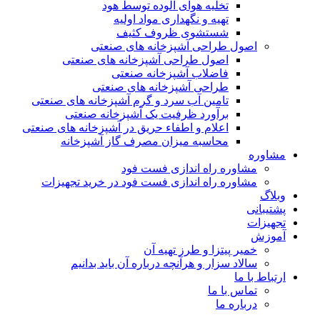
تخلیه هوای آلوده توسط هود
تهیه و نگهداری مواد اولیه
شستشوی ظروف کثیف
اصول طراحی آشپزخانه های صنعتی
اصول طراحی آشپزخانه های صنعتی
فاضلاب آشپزخانه صنعتی
طراحی آشپزخانه های صنعتی
تامین آب سرد و گرم آشپزخانه های صنعتی
برآورد ظرفیت یک آشپزخانه صنعتی
اعلام و اطفاء حریق در آشپزخانه های صنعتی
محاسبه میزان مصرف گاز آشپزخانه
مشاوره
مشاوره راه اندازی فست فود
مشاوره راه اندازی فست فود در خرید تجهیزات
وبلاگ
پشتیبانی
تجهیزات
آموزش
خمیر پیتزا و طرز تهیه آن
سالاد سزار و هرآنچه درباره آن باید بدانیم
ارتباط با ما
تماس با ما
درباره ما