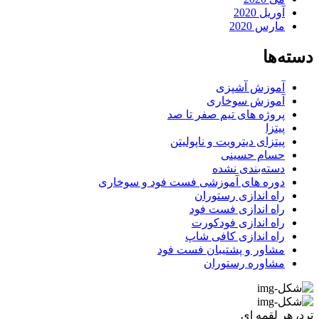
آوریل 2020
مارس 2020
دسته‌ها
آموزش آشپزی
آموزش سوخاری
پروژه های تیم صفر تا صد
پیتزا
پیتزای دیترویت و ناپولیتن
حسام حسینی
دسته‌بندی نشده
دوره های آموزشی فست فود و سوخاری
راه اندازی رستوران
راه اندازی فست فود
راه اندازی فودکورت
راه اندازی کافی شاپ
مشاور و پشتیبان فست فود
مشاوره رستوران
ترد، هر لقمه ای