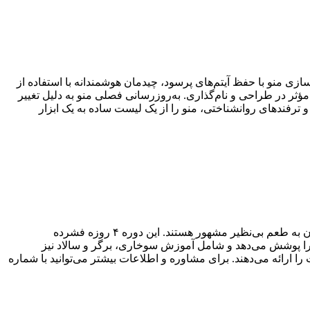
ی و مبتنی بر داده استفاده کرد. ۵ استراتژی کلیدی عبارتند از: ساده‌سازی منو با حفظ آیتم‌های پرسود، چیدمان هوشمندانه با استفاده از
ت کوچک اما مؤثر در طراحی و نام‌گذاری. به‌روزرسانی فصلی منو به دلیل تغییر
ترفندهای روانشناختی، منو را از یک لیست ساده به یک ابزار
خلاصه: استاد حسام حسینی با تجربه بالا در راه‌اندازی آشپزخانه‌های صنعتی، دوره‌های تخصصی آموزش پیتزا را برگزار می‌کند. پیتزاهای ایشان به طعم بی‌نظیر مشهور هستند. این دوره ۴ روزه فشرده
ا پوشش می‌دهد و شامل آموزش سوخاری، برگر و سالاد نیز
ارائه می‌دهند. برای مشاوره و اطلاعات بیشتر می‌توانید با شماره