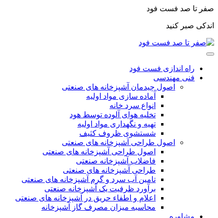
صفر تا صد فست فود
اندکی صبر کنید
راه اندازی فست فود
فنی مهندسی
اصول چیدمان آشپزخانه های صنعتی
آماده سازی مواد اولیه
انواع سرد خانه
تخلیه هوای آلوده توسط هود
تهیه و نگهداری مواد اولیه
شستشوی ظروف کثیف
اصول طراحی آشپزخانه های صنعتی
اصول طراحی آشپزخانه های صنعتی
فاضلاب آشپزخانه صنعتی
طراحی آشپزخانه های صنعتی
تامین آب سرد و گرم آشپزخانه های صنعتی
برآورد ظرفیت یک آشپزخانه صنعتی
اعلام و اطفاء حریق در آشپزخانه های صنعتی
محاسبه میزان مصرف گاز آشپزخانه
مشاوره