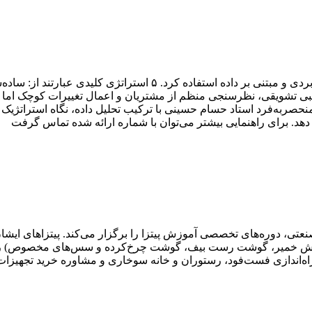
برای بهینه‌سازی منوی فست‌فود و افزایش سود، باید از ترفندهای کاربرد
 تومان)، طراحی بسته‌های ترکیبی تشویقی، نظرسنجی منظم از مشتریان و اعمال تغییرا
ربه‌فرد استاد حسام حسینی با ترکیب تحلیل داده، نگاه استراتژیک و 
با آموزش خمیر، گوشت رست بیف، گوشت چرخ‌کرده و سس‌های مخصوص) ر
اندازی فست‌فود، رستوران و خانه سوخاری و مشاوره خرید تجهیزات را 