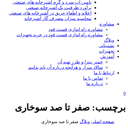
تامین آب سرد و گرم آشپزخانه های صنعتی
برآورد ظرفیت یک آشپزخانه صنعتی
اعلام و اطفاء حریق در آشپزخانه های صنعتی
محاسبه میزان مصرف گاز آشپزخانه
مشاوره
مشاوره راه اندازی فست فود
مشاوره راه اندازی فست فود در خرید تجهیزات
وبلاگ
پشتیبانی
تجهیزات
آموزش
خمیر پیتزا و طرز تهیه آن
سالاد سزار و هرآنچه درباره آن باید بدانیم
ارتباط با ما
تماس با ما
درباره ما
0
برچسب:
صفر تا صد سوخاری
صفحه اصلی
وبلاگ
صفر تا صد سوخاری