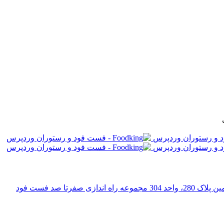
رتا صد فست فود