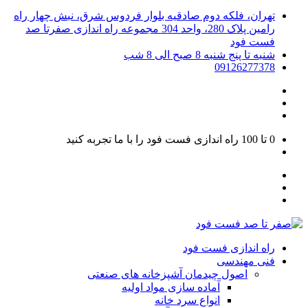
تهران، فلکه دوم صادقیه بلوار فردوس شرق، نبش چهار راه
رامین پلاک 280، واحد 304 مجموعه راه اندازی صفرتا صد
فست فود
شنبه تا پنج شنبه 8 صبح الی 8 شب
09126277378
0 تا 100
راه اندازی فست فود را با ما تجربه کنید
راه اندازی فست فود
فنی مهندسی
اصول چیدمان آشپزخانه های صنعتی
آماده سازی مواد اولیه
انواع سرد خانه