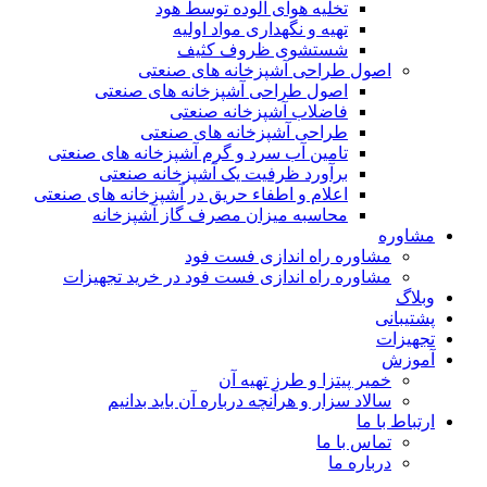
تخلیه هوای آلوده توسط هود
تهیه و نگهداری مواد اولیه
شستشوی ظروف کثیف
اصول طراحی آشپزخانه های صنعتی
اصول طراحی آشپزخانه های صنعتی
فاضلاب آشپزخانه صنعتی
طراحی آشپزخانه های صنعتی
تامین آب سرد و گرم آشپزخانه های صنعتی
برآورد ظرفیت یک آشپزخانه صنعتی
اعلام و اطفاء حریق در آشپزخانه های صنعتی
محاسبه میزان مصرف گاز آشپزخانه
مشاوره
مشاوره راه اندازی فست فود
مشاوره راه اندازی فست فود در خرید تجهیزات
وبلاگ
پشتیبانی
تجهیزات
آموزش
خمیر پیتزا و طرز تهیه آن
سالاد سزار و هرآنچه درباره آن باید بدانیم
ارتباط با ما
تماس با ما
درباره ما