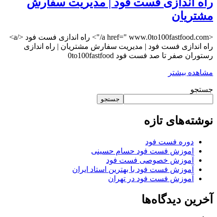
راه اندازی فست فود | مدیریت سفارش
مشتریان
<a href=" www.0to100fastfood.com/"> راه اندازی فست فود </a>
راه اندازی فست فود | مدیریت سفارش مشتریان | راه اندازی
رستوران صفر تا صد فست فود 0to100fastfood
مشاهده بیشتر
جستجو
جستجو
نوشته‌های تازه
دوره فست فود
اموزش فست فود حسام حسینی
آموزش خصوصی فست فود
آموزش فست فود با بهترین استاد ایران
آموزش فست فود در تهران
آخرین دیدگاه‌ها