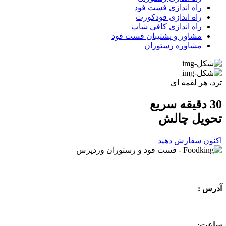
راه اندازی فست فود
راه اندازی فودکورت
راه اندازی کافی شاپ
مشاور و پشتیبان فست فود
مشاوره رستوران
ترد، هر لقمه ای
30 دقیقه سریع
تحویل
چالش
اکنون سفارش دهید
آدرس :
ساعت: