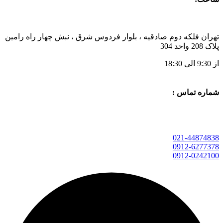
تهران فلکه دوم صادقیه ، بلوار فردوس شرق ، نبش چهار راه رامین
پلاک 208 واحد 304
از 9:30 الی 18:30
شماره تماس :
021-44874838
0912-6277378
0912-0242100