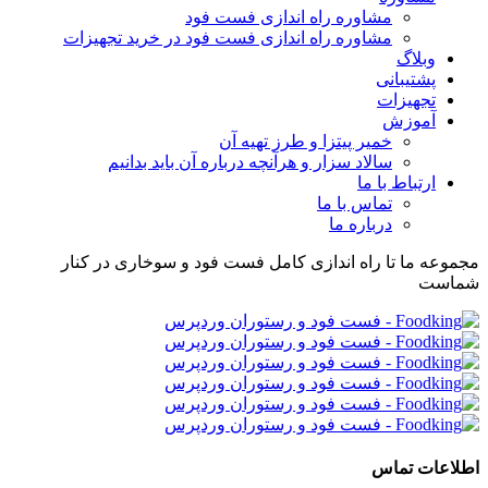
مشاوره راه اندازی فست فود
مشاوره راه اندازی فست فود در خرید تجهیزات
وبلاگ
پشتیبانی
تجهیزات
آموزش
خمیر پیتزا و طرز تهیه آن
سالاد سزار و هرآنچه درباره آن باید بدانیم
ارتباط با ما
تماس با ما
درباره ما
مجموعه ما تا راه اندازی کامل فست فود و سوخاری در کنار
شماست
اطلاعات تماس