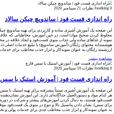
0 نظرات
foodking
21 سپتامبر 2020
راه اندازی فست فود | ساندویچ چیکن سالاد
این صفحه یک آموزش آشپزی ساده و کاربردی برای تهیه ساندویچ چیکن 
مخلوط کردن صحیح مواد) است. در حین آموزش، مخاطبانی که علاقه‌م
نمونه از غذاهای ساده ولی جذاب منوی فست‌فود و ایجاد علاقه در مخ
هوشمندانه محتوای رایگان (آموزش ساندویچ) با تبلیغ خدمات اصلی (دور
ارزشمند رایگان به عنوان نمونه‌کار و ابزار جذب مخاطب برای خدمات
مشاهده بیشتر
0 نظرات
foodking
19 سپتامبر 2020
راه اندازی فست فود | آموزش استیک با سس 
این صفحه یک آموزش آشپزی نسبتاً پیشرفته برای تهیه استیک با سس ق
هر کدام مواد و دستورالعمل جداگانه‌ای دارند. این آموزش نشان‌دهنده
فست‌فود هستند، به دنبال کردن آموزش‌های بیشتر و شرکت در دوره
برای سس). نشان دادن پتانسیل بالا و تنوع در منوی یک فست‌فود موفق.
به عنوان نمونه‌کار و ابزار جذب مخاطب جدی برای خدمات پولی و تخ