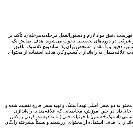
رست دقیق مواد لازم و دستورالعمل مرحله‌به‌مرحله (با تأکید بر
ر و شرکت در دوره‌های تخصصی دعوت می‌شوند. هدف، نمایش یک
میز، دقیق و با مقدار مشخص برای یک ساندویچ کلاسیک. تلفیق
ب علاقه‌مندان به راه‌اندازی کسب‌وکار. هدف: استفاده از محتوای
 محتوا به دو بخش اصلی تهیه استیک و تهیه سس قارچ تقسیم شده و
ای داد. در حین آموزش، مخاطبانی که علاقه‌مند به راه‌اندازی
 قسمتی (استیک + سس) با جزئیات فنی (مانند درست کردن روکس
ندازی). هدف: استفاده از محتوای ارزشمند و نسبتاً پیشرفته رایگان