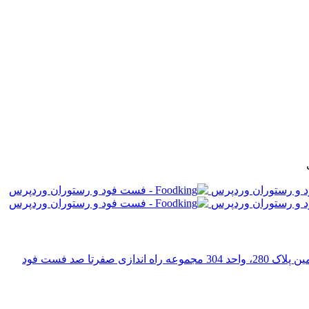
رتا صد فست فود