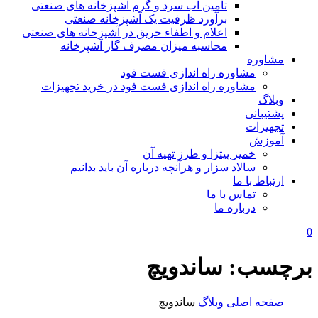
تامین آب سرد و گرم آشپزخانه های صنعتی
برآورد ظرفیت یک آشپزخانه صنعتی
اعلام و اطفاء حریق در آشپزخانه های صنعتی
محاسبه میزان مصرف گاز آشپزخانه
مشاوره
مشاوره راه اندازی فست فود
مشاوره راه اندازی فست فود در خرید تجهیزات
وبلاگ
پشتیبانی
تجهیزات
آموزش
خمیر پیتزا و طرز تهیه آن
سالاد سزار و هرآنچه درباره آن باید بدانیم
ارتباط با ما
تماس با ما
درباره ما
0
برچسب:
ساندویچ
صفحه اصلی
وبلاگ
ساندویچ