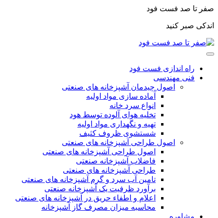
صفر تا صد فست فود
اندکی صبر کنید
راه اندازی فست فود
فنی مهندسی
اصول چیدمان آشپزخانه های صنعتی
آماده سازی مواد اولیه
انواع سرد خانه
تخلیه هوای آلوده توسط هود
تهیه و نگهداری مواد اولیه
شستشوی ظروف کثیف
اصول طراحی آشپزخانه های صنعتی
اصول طراحی آشپزخانه های صنعتی
فاضلاب آشپزخانه صنعتی
طراحی آشپزخانه های صنعتی
تامین آب سرد و گرم آشپزخانه های صنعتی
برآورد ظرفیت یک آشپزخانه صنعتی
اعلام و اطفاء حریق در آشپزخانه های صنعتی
محاسبه میزان مصرف گاز آشپزخانه
مشاوره