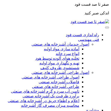
صفر تا صد فست فود
اندکی صبر کنید
راه اندازی فست فود
فنی مهندسی
اصول چیدمان آشپزخانه های صنعتی
آماده سازی مواد اولیه
انواع سرد خانه
تخلیه هوای آلوده توسط هود
تهیه و نگهداری مواد اولیه
شستشوی ظروف کثیف
اصول طراحی آشپزخانه های صنعتی
اصول طراحی آشپزخانه های صنعتی
فاضلاب آشپزخانه صنعتی
طراحی آشپزخانه های صنعتی
تامین آب سرد و گرم آشپزخانه های صنعتی
برآورد ظرفیت یک آشپزخانه صنعتی
اعلام و اطفاء حریق در آشپزخانه های صنعتی
محاسبه میزان مصرف گاز آشپزخانه
مشاوره