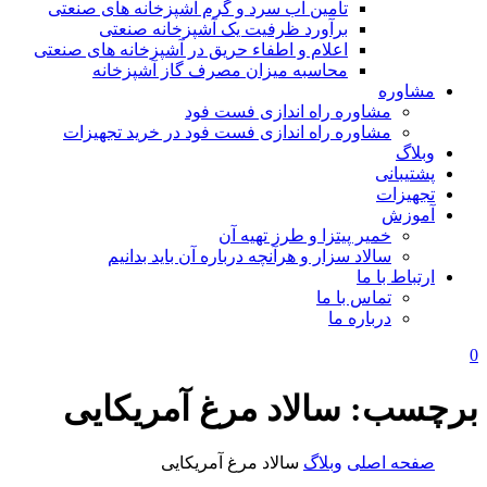
تامین آب سرد و گرم آشپزخانه های صنعتی
برآورد ظرفیت یک آشپزخانه صنعتی
اعلام و اطفاء حریق در آشپزخانه های صنعتی
محاسبه میزان مصرف گاز آشپزخانه
مشاوره
مشاوره راه اندازی فست فود
مشاوره راه اندازی فست فود در خرید تجهیزات
وبلاگ
پشتیبانی
تجهیزات
آموزش
خمیر پیتزا و طرز تهیه آن
سالاد سزار و هرآنچه درباره آن باید بدانیم
ارتباط با ما
تماس با ما
درباره ما
0
برچسب:
سالاد مرغ آمریکایی
صفحه اصلی
وبلاگ
سالاد مرغ آمریکایی