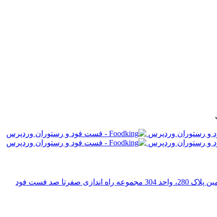
رتا صد فست فود