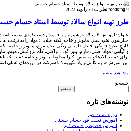
0 نظرات
foodking
24 ژانویه 2022
طرز تهیه انواع سالاد توسط استاد حسام حسی
و گیاهی) مواد اصلی: قارچ، پنیر گودا، براکلی، کلم بروکسل، هویج، م
برای همه سالادها: پایه سس اکثراً مخلوط مایونز و خامه هست که باع
این آموزش‌ها رو کامل‌تر یاد بگیریم؟ با شرکت در دوره‌های عملی استاد حسام حسینی ک
مشاهده بیشتر
جستجو
جستجو
نوشته‌های تازه
دوره فست فود
اموزش فست فود حسام حسینی
آموزش خصوصی فست فود