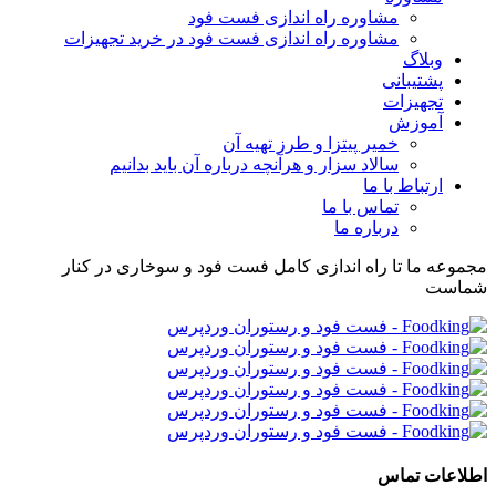
مشاوره راه اندازی فست فود
مشاوره راه اندازی فست فود در خرید تجهیزات
وبلاگ
پشتیبانی
تجهیزات
آموزش
خمیر پیتزا و طرز تهیه آن
سالاد سزار و هرآنچه درباره آن باید بدانیم
ارتباط با ما
تماس با ما
درباره ما
مجموعه ما تا راه اندازی کامل فست فود و سوخاری در کنار
شماست
اطلاعات تماس