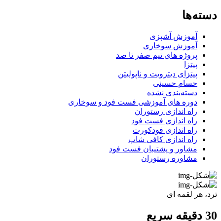
دسته‌ها
آموزش آشپزی
آموزش سوخاری
پروژه های تیم صفر تا صد
پیتزا
پیتزای دیترویت و ناپولیتن
حسام حسینی
دسته‌بندی نشده
دوره های آموزشی فست فود و سوخاری
راه اندازی رستوران
راه اندازی فست فود
راه اندازی فودکورت
راه اندازی کافی شاپ
مشاور و پشتیبان فست فود
مشاوره رستوران
ترد، هر لقمه ای
30 دقیقه سریع