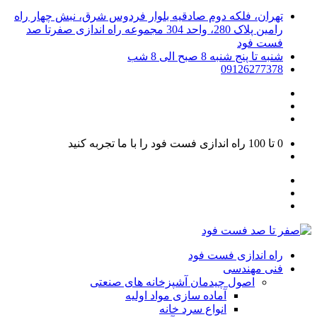
تهران، فلکه دوم صادقیه بلوار فردوس شرق، نبش چهار راه
رامین پلاک 280، واحد 304 مجموعه راه اندازی صفرتا صد
فست فود
شنبه تا پنج شنبه 8 صبح الی 8 شب
09126277378
0 تا 100
راه اندازی فست فود را با ما تجربه کنید
راه اندازی فست فود
فنی مهندسی
اصول چیدمان آشپزخانه های صنعتی
آماده سازی مواد اولیه
انواع سرد خانه