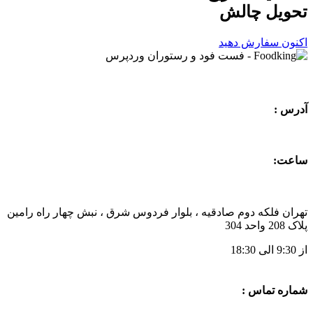
تحویل
چالش
اکنون سفارش دهید
آدرس :
ساعت:
تهران فلکه دوم صادقیه ، بلوار فردوس شرق ، نبش چهار راه رامین
پلاک 208 واحد 304
از 9:30 الی 18:30
شماره تماس :