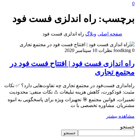
0
برچسب:
راه اندلزی فست فود
صفحه اصلی
وبلاگ
راه اندلزی فست فود
0 نظرات
foodking
10 سپتامبر 2020
راه اندازی فست فود | افتتاح فست فود در
مجتمع تجاری
راه‌اندازی فست‌فود در مجتمع تجاری چه تفاوت‌هایی دارد؟ ✅ نکات
مثبت: فودکورت، کاهش هزینه تبلیغات ⚠️ نکات منفی: محدودیت
تعمیرات، قوانین مجتمع 🎯 تجهیزات ویژه برای پاسخگویی به انبوه
مشتریان. مشاوره تخصصی با ت
مشاهده بیشتر
جستجو
جستجو