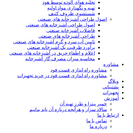
تخلیه هوای آلوده توسط هود
تهیه و نگهداری مواد اولیه
شستشوی ظروف کثیف
اصول طراحی آشپزخانه های صنعتی
اصول طراحی آشپزخانه های صنعتی
فاضلاب آشپزخانه صنعتی
طراحی آشپزخانه های صنعتی
تامین آب سرد و گرم آشپزخانه های صنعتی
برآورد ظرفیت یک آشپزخانه صنعتی
اعلام و اطفاء حریق در آشپزخانه های صنعتی
محاسبه میزان مصرف گاز آشپزخانه
مشاوره
مشاوره راه اندازی فست فود
مشاوره راه اندازی فست فود در خرید تجهیزات
وبلاگ
پشتیبانی
تجهیزات
آموزش
خمیر پیتزا و طرز تهیه آن
سالاد سزار و هرآنچه درباره آن باید بدانیم
ارتباط با ما
تماس با ما
درباره ما