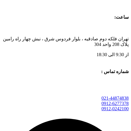
ساعت:
تهران فلکه دوم صادقیه ، بلوار فردوس شرق ، نبش چهار راه رامین
پلاک 208 واحد 304
از 9:30 الی 18:30
شماره تماس :
021-44874838
0912-6277378
0912-0242100