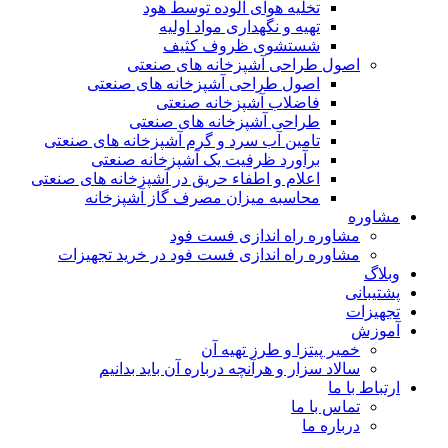
تخلیه هوای آلوده توسط هود
تهیه و نگهداری مواد اولیه
شستشوی ظروف کثیف
اصول طراحی آشپزخانه های صنعتی
اصول طراحی آشپزخانه های صنعتی
فاضلاب آشپزخانه صنعتی
طراحی آشپزخانه های صنعتی
تامین آب سرد و گرم آشپزخانه های صنعتی
برآورد ظرفیت یک آشپزخانه صنعتی
اعلام و اطفاء حریق در آشپزخانه های صنعتی
محاسبه میزان مصرف گاز آشپزخانه
مشاوره
مشاوره راه اندازی فست فود
مشاوره راه اندازی فست فود در خرید تجهیزات
وبلاگ
پشتیبانی
تجهیزات
آموزش
خمیر پیتزا و طرز تهیه آن
سالاد سزار و هرآنچه درباره آن باید بدانیم
ارتباط با ما
تماس با ما
درباره ما