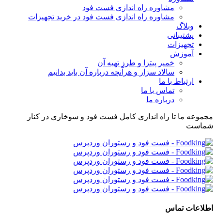
مشاوره راه اندازی فست فود
مشاوره راه اندازی فست فود در خرید تجهیزات
وبلاگ
پشتیبانی
تجهیزات
آموزش
خمیر پیتزا و طرز تهیه آن
سالاد سزار و هرآنچه درباره آن باید بدانیم
ارتباط با ما
تماس با ما
درباره ما
مجموعه ما تا راه اندازی کامل فست فود و سوخاری در کنار
شماست
اطلاعات تماس