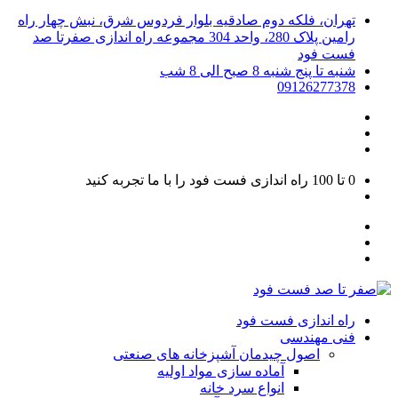
تهران، فلکه دوم صادقیه بلوار فردوس شرق، نبش چهار راه
رامین پلاک 280، واحد 304 مجموعه راه اندازی صفرتا صد
فست فود
شنبه تا پنج شنبه 8 صبح الی 8 شب
09126277378
0 تا 100
راه اندازی فست فود را با ما تجربه کنید
راه اندازی فست فود
فنی مهندسی
اصول چیدمان آشپزخانه های صنعتی
آماده سازی مواد اولیه
انواع سرد خانه