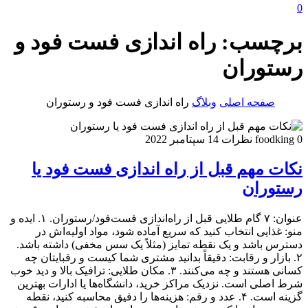
0
برچسب:
راه اندازی فست فود و
رستوران
صفحه اصلی
وبلاگ
راه اندازی فست فود و رستوران
0 نظرات
foodking
14 سپتامبر 2022
نکات مهم قبل از راه اندازی فست فود یا
رستوران
عنوان: ۷ گام طلایی قبل از راه‌اندازی فست‌فود/رستوران. ۱. ایده و
منو: غذایی انتخاب کنید که سریع آماده شود، مواد اولیه‌اش در
دسترس باشد و یک نقطه تمایز (مثلاً یک سس مخفی) داشته باشد.
۲. بازار و رقابت: دقیقاً بدانید مشتری شما کیست و رقبایتان چه
کسانی هستند و چه می‌کنند. ۳. مکان طلایی: ترافیک بالا و دید خوب
شرط اصلی است. نزدیک مراکز خرید، دانشگاه‌ها یا ادارات بهترین
گزینه است. ۴. عدد و رقم: هزینه‌ها را دقیق محاسبه کنید، نقطه