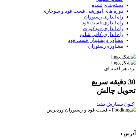
دسته‌بندی نشده
دوره های آموزشی فست فود و سوخاری
راه اندازی رستوران
راه اندازی فست فود
راه اندازی فودکورت
راه اندازی کافی شاپ
مشاور و پشتیبان فست فود
مشاوره رستوران
ترد، هر لقمه ای
30 دقیقه سریع
تحویل
چالش
اکنون سفارش دهید
آدرس :