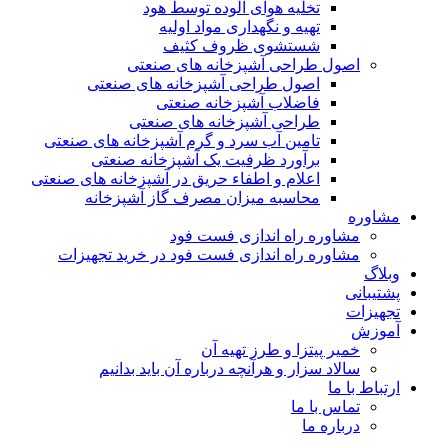
تخلیه هوای آلوده توسط هود
تهیه و نگهداری مواد اولیه
شستشوی ظروف کثیف
اصول طراحی آشپزخانه های صنعتی
اصول طراحی آشپزخانه های صنعتی
فاضلاب آشپزخانه صنعتی
طراحی آشپزخانه های صنعتی
تامین آب سرد و گرم آشپزخانه های صنعتی
برآورد ظرفیت یک آشپزخانه صنعتی
اعلام و اطفاء حریق در آشپزخانه های صنعتی
محاسبه میزان مصرف گاز آشپزخانه
مشاوره
مشاوره راه اندازی فست فود
مشاوره راه اندازی فست فود در خرید تجهیزات
وبلاگ
پشتیبانی
تجهیزات
آموزش
خمیر پیتزا و طرز تهیه آن
سالاد سزار و هرآنچه درباره آن باید بدانیم
ارتباط با ما
تماس با ما
درباره ما