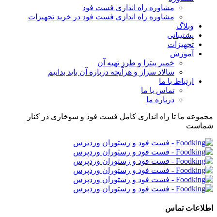
مشاوره راه اندازی فست فود
مشاوره راه اندازی فست فود در خرید تجهیزات
وبلاگ
پشتیبانی
تجهیزات
آموزش
خمیر پیتزا و طرز تهیه آن
سالاد سزار و هرآنچه درباره آن باید بدانیم
ارتباط با ما
تماس با ما
درباره ما
مجموعه ما تا راه اندازی کامل فست فود و سوخاری در کنار
شماست
اطلاعات تماس