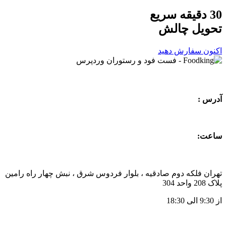
30 دقیقه سریع
تحویل
چالش
اکنون سفارش دهید
آدرس :
ساعت:
تهران فلکه دوم صادقیه ، بلوار فردوس شرق ، نبش چهار راه رامین
پلاک 208 واحد 304
از 9:30 الی 18:30