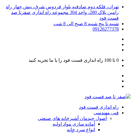
تهران، فلکه دوم صادقیه بلوار فردوس شرق، نبش چهار راه
رامین پلاک 280، واحد 304 مجموعه راه اندازی صفرتا صد
فست فود
شنبه تا پنج شنبه 8 صبح الی 8 شب
09126277378
0 تا 100
راه اندازی فست فود را با ما تجربه کنید
راه اندازی فست فود
فنی مهندسی
اصول چیدمان آشپزخانه های صنعتی
آماده سازی مواد اولیه
انواع سرد خانه