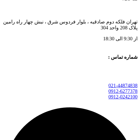
تهران فلکه دوم صادقیه ، بلوار فردوس شرق ، نبش چهار راه رامین
پلاک 208 واحد 304
از 9:30 الی 18:30
شماره تماس :
021-44874838
0912-6277378
0912-0242100