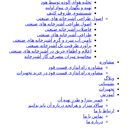
تخلیه هوای آلوده توسط هود
تهیه و نگهداری مواد اولیه
شستشوی ظروف کثیف
اصول طراحی آشپزخانه های صنعتی
اصول طراحی آشپزخانه های صنعتی
فاضلاب آشپزخانه صنعتی
طراحی آشپزخانه های صنعتی
تامین آب سرد و گرم آشپزخانه های صنعتی
برآورد ظرفیت یک آشپزخانه صنعتی
اعلام و اطفاء حریق در آشپزخانه های صنعتی
محاسبه میزان مصرف گاز آشپزخانه
مشاوره
مشاوره راه اندازی فست فود
مشاوره راه اندازی فست فود در خرید تجهیزات
وبلاگ
پشتیبانی
تجهیزات
آموزش
خمیر پیتزا و طرز تهیه آن
سالاد سزار و هرآنچه درباره آن باید بدانیم
ارتباط با ما
تماس با ما
درباره ما