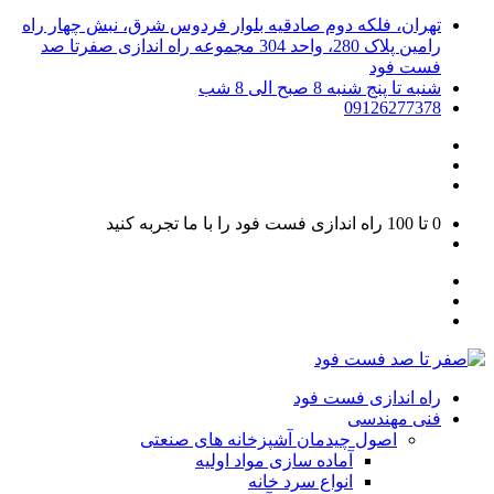
تهران، فلکه دوم صادقیه بلوار فردوس شرق، نبش چهار راه
رامین پلاک 280، واحد 304 مجموعه راه اندازی صفرتا صد
فست فود
شنبه تا پنج شنبه 8 صبح الی 8 شب
09126277378
0 تا 100
راه اندازی فست فود را با ما تجربه کنید
راه اندازی فست فود
فنی مهندسی
اصول چیدمان آشپزخانه های صنعتی
آماده سازی مواد اولیه
انواع سرد خانه