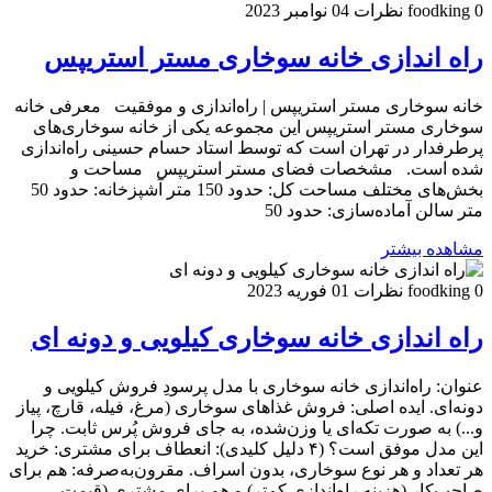
0 نظرات
foodking
04 نوامبر 2023
راه اندازی خانه سوخاری مستر استریپس
خانه سوخاری مستر استریپس | راه‌اندازی و موفقیت معرفی خانه
سوخاری مستر استریپس این مجموعه یکی از خانه سوخاری‌های
پرطرفدار در تهران است که توسط استاد حسام حسینی راه‌اندازی
شده است. مشخصات فضای مستر استریپس مساحت و
بخش‌های مختلف مساحت کل: حدود 150 متر آشپزخانه: حدود 50
متر سالن آماده‌سازی: حدود 50
مشاهده بیشتر
0 نظرات
foodking
01 فوریه 2023
راه اندازی خانه سوخاری کیلویی و دونه ای
عنوان: راه‌اندازی خانه سوخاری با مدل پرسودِ فروش کیلویی و
دونه‌ای. ایده اصلی: فروش غذاهای سوخاری (مرغ، فیله، قارچ، پیاز
و...) به صورت تکه‌ای یا وزن‌شده، به جای فروش پُرس ثابت. چرا
این مدل موفق است؟ (۴ دلیل کلیدی): انعطاف برای مشتری: خرید
هر تعداد و هر نوع سوخاری، بدون اسراف. مقرون‌به‌صرفه: هم برای
صاحب‌کار (هزینه راه‌اندازی کمتر) و هم برای مشتری (قیمت