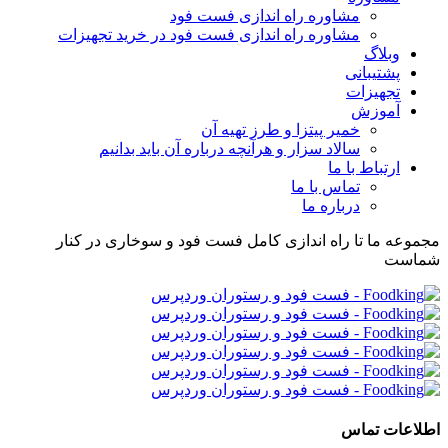
مشاوره راه اندازی فست فود
مشاوره راه اندازی فست فود در خرید تجهیزات
وبلاگ
پشتیبانی
تجهیزات
آموزش
خمیر پیتزا و طرز تهیه آن
سالاد سزار و هرآنچه درباره آن باید بدانیم
ارتباط با ما
تماس با ما
درباره ما
مجموعه ما تا راه اندازی کامل فست فود و سوخاری در کنار
شماست
اطلاعات تماس