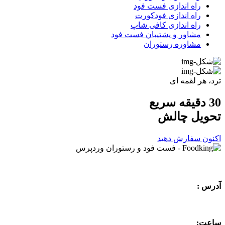
راه اندازی فست فود
راه اندازی فودکورت
راه اندازی کافی شاپ
مشاور و پشتیبان فست فود
مشاوره رستوران
ترد، هر لقمه ای
30 دقیقه سریع
تحویل
چالش
اکنون سفارش دهید
آدرس :
ساعت: