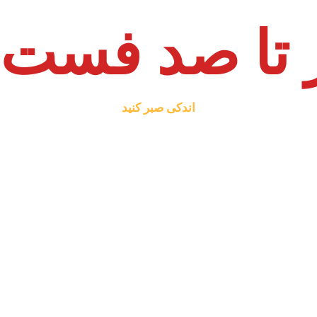
تا صد فست 
اندکی صبر کنید