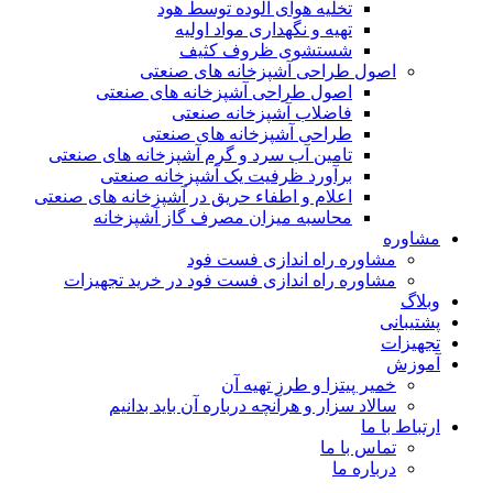
تخلیه هوای آلوده توسط هود
تهیه و نگهداری مواد اولیه
شستشوی ظروف کثیف
اصول طراحی آشپزخانه های صنعتی
اصول طراحی آشپزخانه های صنعتی
فاضلاب آشپزخانه صنعتی
طراحی آشپزخانه های صنعتی
تامین آب سرد و گرم آشپزخانه های صنعتی
برآورد ظرفیت یک آشپزخانه صنعتی
اعلام و اطفاء حریق در آشپزخانه های صنعتی
محاسبه میزان مصرف گاز آشپزخانه
مشاوره
مشاوره راه اندازی فست فود
مشاوره راه اندازی فست فود در خرید تجهیزات
وبلاگ
پشتیبانی
تجهیزات
آموزش
خمیر پیتزا و طرز تهیه آن
سالاد سزار و هرآنچه درباره آن باید بدانیم
ارتباط با ما
تماس با ما
درباره ما