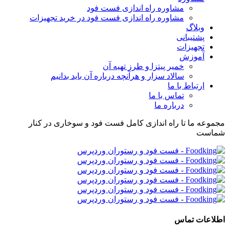
مشاوره راه اندازی فست فود
مشاوره راه اندازی فست فود در خرید تجهیزات
وبلاگ
پشتیبانی
تجهیزات
آموزش
خمیر پیتزا و طرز تهیه آن
سالاد سزار و هرآنچه درباره آن باید بدانیم
ارتباط با ما
تماس با ما
درباره ما
مجموعه ما تا راه اندازی کامل فست فود و سوخاری در کنار
شماست
اطلاعات تماس