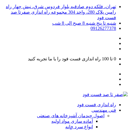
تهران، فلکه دوم صادقیه بلوار فردوس شرق، نبش چهار راه
رامین پلاک 280، واحد 304 مجموعه راه اندازی صفرتا صد
فست فود
شنبه تا پنج شنبه 8 صبح الی 8 شب
09126277378
0 تا 100
راه اندازی فست فود را با ما تجربه کنید
راه اندازی فست فود
فنی مهندسی
اصول چیدمان آشپزخانه های صنعتی
آماده سازی مواد اولیه
انواع سرد خانه