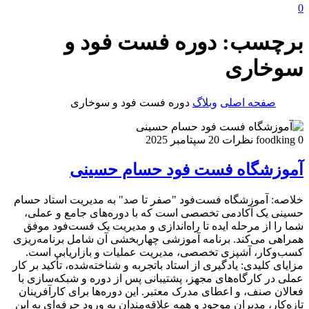
0
برچسب:
دوره فست فود و
سوخاری
صفحه اصلی
وبلاگ
دوره فست فود و سوخاری
0 نظرات
foodking
20 سپتامبر 2025
آموزشگاه فست فود حسام حسینی
خلاصه: آموزشگاه فست‌فود "صفر تا صد" به مدیریت استاد حسام
حسینی یک آکادمی تخصصی است که با دوره‌های جامع و عملی،
شما را از مرحله ایده تا راه‌اندازی و مدیریت یک فست‌فود موفق
همراهی می‌کند. برنامه آموزشی چهاربخشی آن شامل برنامه‌ریزی
کسب‌وکار، آشپزی تخصصی، مدیریت عملیات و بازاریابی است.
مزایای کلیدی: یادگیری از استاد باتجربه و شناخته‌شده، تأکید بر کار
عملی در کارگاه‌های مجهز، پشتیبانی پس از دوره و شبکه‌سازی با
فعالان صنف، و اعطای مدرک معتبر. این دوره‌ها برای کارآفرینان
تازه‌کار، مدیران موجود و همه علاقه‌مندان به ورود حرفه‌ای به این