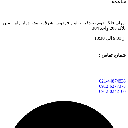
ساعت:
تهران فلکه دوم صادقیه ، بلوار فردوس شرق ، نبش چهار راه رامین
پلاک 208 واحد 304
از 9:30 الی 18:30
شماره تماس :
021-44874838
0912-6277378
0912-0242100