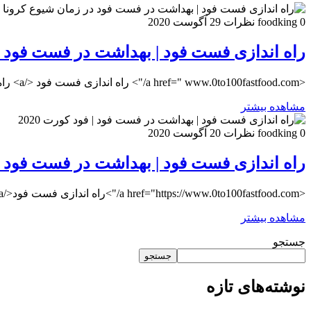
0 نظرات
foodking
29 آگوست 2020
راه اندازی فست فود | بهداشت در فست فود د
<a href=" www.0to100fastfood.com/"> راه اندازی فست فود </a> راه اندازی فست فود | بهداشت در فست فود در زمان شیوع کرونا صفر تا صد فست فود 0to100fastfood
مشاهده بیشتر
0 نظرات
foodking
20 آگوست 2020
راه اندازی فست فود | بهداشت در فست فود | فو
<a href="https://www.0to100fastfood.com/">راه اندازی فست فود</a>بهداشت در فست فود راه اندازی فست فود
مشاهده بیشتر
جستجو
جستجو
نوشته‌های تازه