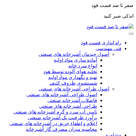
صفر تا صد فست فود
اندکی صبر کنید
راه اندازی فست فود
فنی مهندسی
اصول چیدمان آشپزخانه های صنعتی
آماده سازی مواد اولیه
انواع سرد خانه
تخلیه هوای آلوده توسط هود
تهیه و نگهداری مواد اولیه
شستشوی ظروف کثیف
اصول طراحی آشپزخانه های صنعتی
اصول طراحی آشپزخانه های صنعتی
فاضلاب آشپزخانه صنعتی
طراحی آشپزخانه های صنعتی
تامین آب سرد و گرم آشپزخانه های صنعتی
برآورد ظرفیت یک آشپزخانه صنعتی
اعلام و اطفاء حریق در آشپزخانه های صنعتی
محاسبه میزان مصرف گاز آشپزخانه
مشاوره