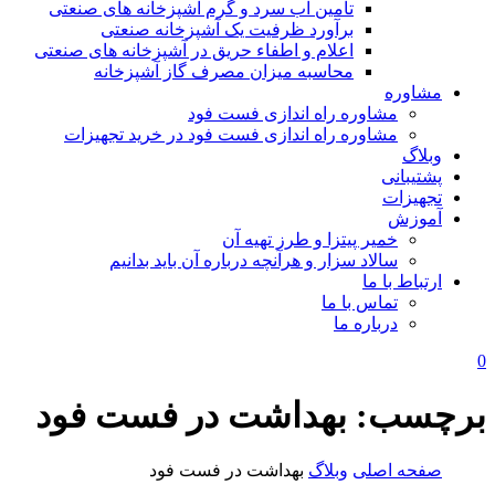
تامین آب سرد و گرم آشپزخانه های صنعتی
برآورد ظرفیت یک آشپزخانه صنعتی
اعلام و اطفاء حریق در آشپزخانه های صنعتی
محاسبه میزان مصرف گاز آشپزخانه
مشاوره
مشاوره راه اندازی فست فود
مشاوره راه اندازی فست فود در خرید تجهیزات
وبلاگ
پشتیبانی
تجهیزات
آموزش
خمیر پیتزا و طرز تهیه آن
سالاد سزار و هرآنچه درباره آن باید بدانیم
ارتباط با ما
تماس با ما
درباره ما
0
برچسب:
بهداشت در فست فود
صفحه اصلی
وبلاگ
بهداشت در فست فود