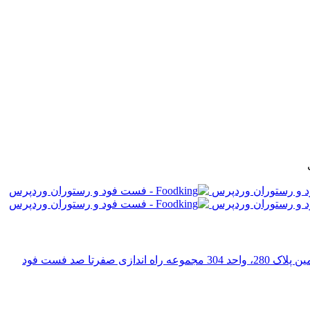
رتا صد فست فود