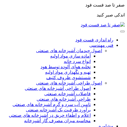
صفر تا صد فست فود
اندکی صبر کنید
راه اندازی فست فود
فنی مهندسی
اصول چیدمان آشپزخانه های صنعتی
آماده سازی مواد اولیه
انواع سرد خانه
تخلیه هوای آلوده توسط هود
تهیه و نگهداری مواد اولیه
شستشوی ظروف کثیف
اصول طراحی آشپزخانه های صنعتی
اصول طراحی آشپزخانه های صنعتی
فاضلاب آشپزخانه صنعتی
طراحی آشپزخانه های صنعتی
تامین آب سرد و گرم آشپزخانه های صنعتی
برآورد ظرفیت یک آشپزخانه صنعتی
اعلام و اطفاء حریق در آشپزخانه های صنعتی
محاسبه میزان مصرف گاز آشپزخانه
مشاوره