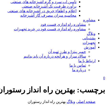
تامین آب سرد و گرم آشپزخانه های صنعتی
برآورد ظرفیت یک آشپزخانه صنعتی
اعلام و اطفاء حریق در آشپزخانه های صنعتی
محاسبه میزان مصرف گاز آشپزخانه
مشاوره
مشاوره راه اندازی فست فود
مشاوره راه اندازی فست فود در خرید تجهیزات
وبلاگ
پشتیبانی
تجهیزات
آموزش
خمیر پیتزا و طرز تهیه آن
سالاد سزار و هرآنچه درباره آن باید بدانیم
ارتباط با ما
تماس با ما
درباره ما
0
برچسب:
بهترین راه انداز رستوران
صفحه اصلی
وبلاگ
بهترین راه انداز رستوران