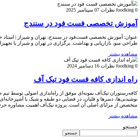
0 نظرات
foodking
07 سپتامبر 2025
آموزش تخصصی فست فود در سنندج
عنوان: آموزش تخصصی فست‌فود در سنندج، تهران و شیراز | استاد ح
طراحی منو، بازاریابی و بهداشت. برگزاری در تهران و شیراز با تجهیزا
مشاهده بیشتر
0 نظرات
foodking
16 دسامبر 2024
راه اندازی کافه فست فود تیک آف
کافه‌رستوران تیک‌آف نمونه‌ای موفق از راه‌اندازی اصولی توسط تیم 
نوشیدنی‌ها، دسرها و قلیان، در فضایی دو طبقه و شیک با آشپزخانه‌ای
متخصص از مزایای اصلی آن است. پروژه تیک‌آف اهمیت مشاوره حرفه‌ای 
مشاهده بیشتر
جستجو
جستجو