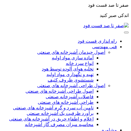
صفر تا صد فست فود
اندکی صبر کنید
راه اندازی فست فود
فنی مهندسی
اصول چیدمان آشپزخانه های صنعتی
آماده سازی مواد اولیه
انواع سرد خانه
تخلیه هوای آلوده توسط هود
تهیه و نگهداری مواد اولیه
شستشوی ظروف کثیف
اصول طراحی آشپزخانه های صنعتی
اصول طراحی آشپزخانه های صنعتی
فاضلاب آشپزخانه صنعتی
طراحی آشپزخانه های صنعتی
تامین آب سرد و گرم آشپزخانه های صنعتی
برآورد ظرفیت یک آشپزخانه صنعتی
اعلام و اطفاء حریق در آشپزخانه های صنعتی
محاسبه میزان مصرف گاز آشپزخانه
مشاوره