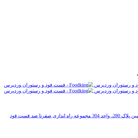
رتا صد فست فود