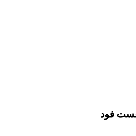
فست فود