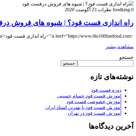
0 نظرات
foodking
23 آگوست 2020
راه اندازی فست فود؟ | شیوه های فروش در
<a href="https://www.0to100fastfood.com/">راه اندازی فست فود</a>شیوه های فروش درفست فود راه اندازی فست فود
مشاهده بیشتر
جستجو
جستجو
نوشته‌های تازه
دوره فست فود
اموزش فست فود حسام حسینی
آموزش خصوصی فست فود
آموزش فست فود با بهترین استاد ایران
آموزش فست فود در تهران
آخرین دیدگاه‌ها