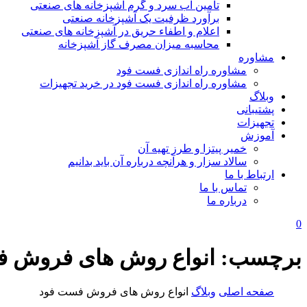
تامین آب سرد و گرم آشپزخانه های صنعتی
برآورد ظرفیت یک آشپزخانه صنعتی
اعلام و اطفاء حریق در آشپزخانه های صنعتی
محاسبه میزان مصرف گاز آشپزخانه
مشاوره
مشاوره راه اندازی فست فود
مشاوره راه اندازی فست فود در خرید تجهیزات
وبلاگ
پشتیبانی
تجهیزات
آموزش
خمیر پیتزا و طرز تهیه آن
سالاد سزار و هرآنچه درباره آن باید بدانیم
ارتباط با ما
تماس با ما
درباره ما
0
برچسب:
انواع روش های فروش 
صفحه اصلی
وبلاگ
انواع روش های فروش فست فود