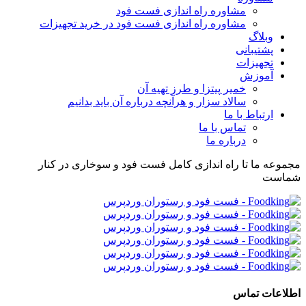
مشاوره راه اندازی فست فود
مشاوره راه اندازی فست فود در خرید تجهیزات
وبلاگ
پشتیبانی
تجهیزات
آموزش
خمیر پیتزا و طرز تهیه آن
سالاد سزار و هرآنچه درباره آن باید بدانیم
ارتباط با ما
تماس با ما
درباره ما
مجموعه ما تا راه اندازی کامل فست فود و سوخاری در کنار
شماست
اطلاعات تماس