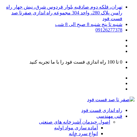
تهران، فلکه دوم صادقیه بلوار فردوس شرق، نبش چهار راه
رامین پلاک 280، واحد 304 مجموعه راه اندازی صفرتا صد
فست فود
شنبه تا پنج شنبه 8 صبح الی 8 شب
09126277378
0 تا 100
راه اندازی فست فود را با ما تجربه کنید
راه اندازی فست فود
فنی مهندسی
اصول چیدمان آشپزخانه های صنعتی
آماده سازی مواد اولیه
انواع سرد خانه