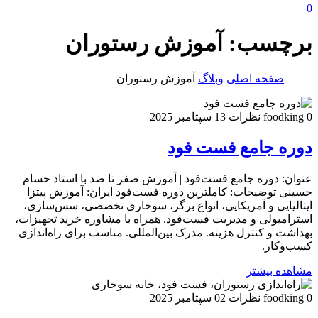
0
برچسب:
آموزش رستوران
صفحه اصلی
وبلاگ
آموزش رستوران
0 نظرات
foodking
13 سپتامبر 2025
دوره جامع فست فود
عنوان: دوره جامع فست‌فود | آموزش صفر تا صد با استاد حسام
حسینی توضیحات: کاملترین دوره فست‌فود ایران: آموزش پیتزا
ایتالیایی و آمریکایی، انواع برگر، سوخاری تخصصی، سس‌سازی،
استرامبولی و مدیریت فست‌فود. همراه با مشاوره خرید تجهیزات،
بهداشت و کنترل هزینه. مدرک بین‌المللی. مناسب برای راه‌اندازی
کسب‌وکار.
مشاهده بیشتر
0 نظرات
foodking
02 سپتامبر 2025