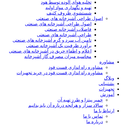
تخلیه هوای آلوده توسط هود
تهیه و نگهداری مواد اولیه
شستشوی ظروف کثیف
اصول طراحی آشپزخانه های صنعتی
اصول طراحی آشپزخانه های صنعتی
فاضلاب آشپزخانه صنعتی
طراحی آشپزخانه های صنعتی
تامین آب سرد و گرم آشپزخانه های صنعتی
برآورد ظرفیت یک آشپزخانه صنعتی
اعلام و اطفاء حریق در آشپزخانه های صنعتی
محاسبه میزان مصرف گاز آشپزخانه
مشاوره
مشاوره راه اندازی فست فود
مشاوره راه اندازی فست فود در خرید تجهیزات
وبلاگ
پشتیبانی
تجهیزات
آموزش
خمیر پیتزا و طرز تهیه آن
سالاد سزار و هرآنچه درباره آن باید بدانیم
ارتباط با ما
تماس با ما
درباره ما