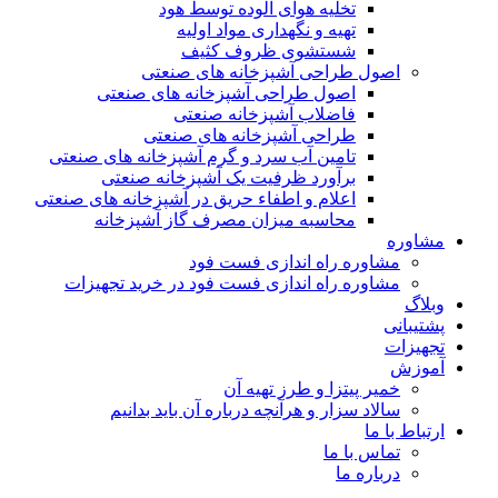
تخلیه هوای آلوده توسط هود
تهیه و نگهداری مواد اولیه
شستشوی ظروف کثیف
اصول طراحی آشپزخانه های صنعتی
اصول طراحی آشپزخانه های صنعتی
فاضلاب آشپزخانه صنعتی
طراحی آشپزخانه های صنعتی
تامین آب سرد و گرم آشپزخانه های صنعتی
برآورد ظرفیت یک آشپزخانه صنعتی
اعلام و اطفاء حریق در آشپزخانه های صنعتی
محاسبه میزان مصرف گاز آشپزخانه
مشاوره
مشاوره راه اندازی فست فود
مشاوره راه اندازی فست فود در خرید تجهیزات
وبلاگ
پشتیبانی
تجهیزات
آموزش
خمیر پیتزا و طرز تهیه آن
سالاد سزار و هرآنچه درباره آن باید بدانیم
ارتباط با ما
تماس با ما
درباره ما