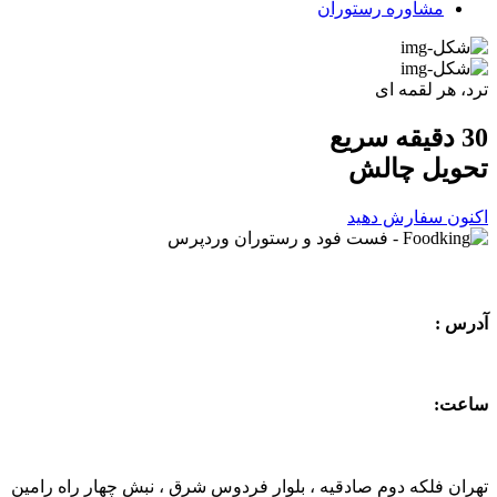
مشاوره رستوران
ترد، هر لقمه ای
30 دقیقه سریع
تحویل
چالش
اکنون سفارش دهید
آدرس :
ساعت:
تهران فلکه دوم صادقیه ، بلوار فردوس شرق ، نبش چهار راه رامین