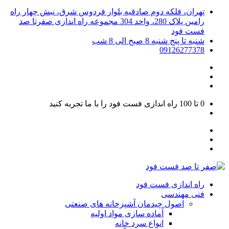
تهران، فلکه دوم صادقیه بلوار فردوس شرق، نبش چهار راه
رامین پلاک 280، واحد 304 مجموعه راه اندازی صفرتا صد
فست فود
شنبه تا پنج شنبه 8 صبح الی 8 شب
09126277378
0 تا 100
راه اندازی فست فود را با ما تجربه کنید
راه اندازی فست فود
فنی مهندسی
اصول چیدمان آشپزخانه های صنعتی
آماده سازی مواد اولیه
انواع سرد خانه