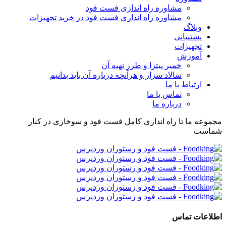
مشاوره راه اندازی فست فود
مشاوره راه اندازی فست فود در خرید تجهیزات
وبلاگ
پشتیبانی
تجهیزات
آموزش
خمیر پیتزا و طرز تهیه آن
سالاد سزار و هرآنچه درباره آن باید بدانیم
ارتباط با ما
تماس با ما
درباره ما
مجموعه ما تا راه اندازی کامل فست فود و سوخاری در کنار
شماست
اطلاعات تماس