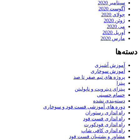
سپتامبر 2020
آگوست 2020
جولای 2020
ژوئن 2020
می 2020
آوریل 2020
مارس 2020
دسته‌ها
آموزش آشپزی
آموزش سوخاری
پروژه های تیم صفر تا صد
پیتزا
پیتزای دیترویت و ناپولیتن
حسام حسینی
دسته‌بندی نشده
دوره های آموزشی فست فود و سوخاری
راه اندازی رستوران
راه اندازی فست فود
راه اندازی فودکورت
راه اندازی کافی شاپ
مشاور و پشتیبان فست فود