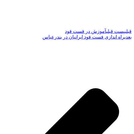
قبلی
پست قبلی
آموزش در فست فود
بعدی
راه اندازی فست فود ایرانیان در بندرعباس