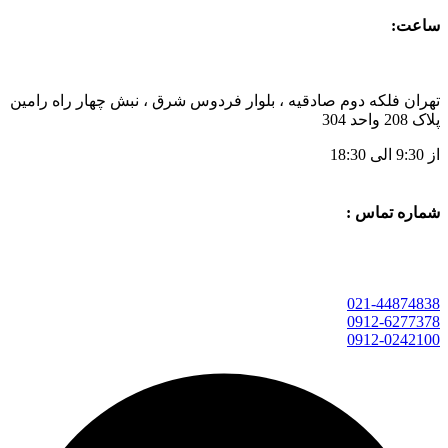
ساعت:
تهران فلکه دوم صادقیه ، بلوار فردوس شرق ، نبش چهار راه رامین
پلاک 208 واحد 304
از 9:30 الی 18:30
شماره تماس :
021-44874838
0912-6277378
0912-0242100