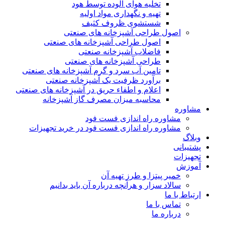
تخلیه هوای آلوده توسط هود
تهیه و نگهداری مواد اولیه
شستشوی ظروف کثیف
اصول طراحی آشپزخانه های صنعتی
اصول طراحی آشپزخانه های صنعتی
فاضلاب آشپزخانه صنعتی
طراحی آشپزخانه های صنعتی
تامین آب سرد و گرم آشپزخانه های صنعتی
برآورد ظرفیت یک آشپزخانه صنعتی
اعلام و اطفاء حریق در آشپزخانه های صنعتی
محاسبه میزان مصرف گاز آشپزخانه
مشاوره
مشاوره راه اندازی فست فود
مشاوره راه اندازی فست فود در خرید تجهیزات
وبلاگ
پشتیبانی
تجهیزات
آموزش
خمیر پیتزا و طرز تهیه آن
سالاد سزار و هرآنچه درباره آن باید بدانیم
ارتباط با ما
تماس با ما
درباره ما