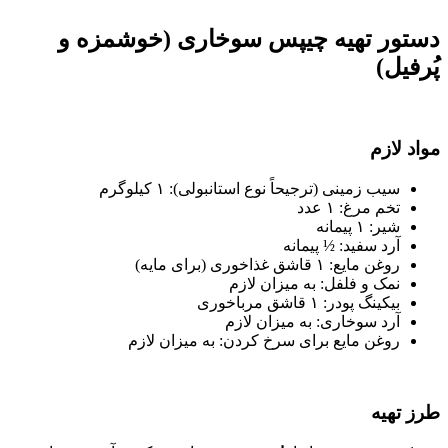
دستور تهیه چیپس سوخاری (خوشمزه و
پُرفیل)
مواد لازم
سیب زمینی (ترجیحاً نوع استانبولی): ۱ کیلوگرم
تخم مرغ: ۱ عدد
شیر: ۱ پیمانه
آرد سفید: ½ پیمانه
روغن مایع: ۱ قاشق غذاخوری (برای مایه)
نمک و فلفل: به میزان لازم
بیکینگ پودر: ۱ قاشق مرباخوری
آرد سوخاری: به میزان لازم
روغن مایع برای سرخ کردن: به میزان لازم
طرز تهیه