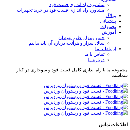
مشاوره راه اندازی فست فود
مشاوره راه اندازی فست فود در خرید تجهیزات
وبلاگ
پشتیبانی
تجهیزات
آموزش
خمیر پیتزا و طرز تهیه آن
سالاد سزار و هرآنچه درباره آن باید بدانیم
ارتباط با ما
تماس با ما
درباره ما
مجموعه ما تا راه اندازی کامل فست فود و سوخاری در کنار
شماست
اطلاعات تماس