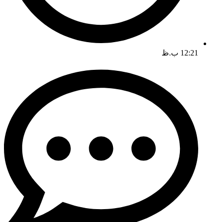
12:21 ب.ظ