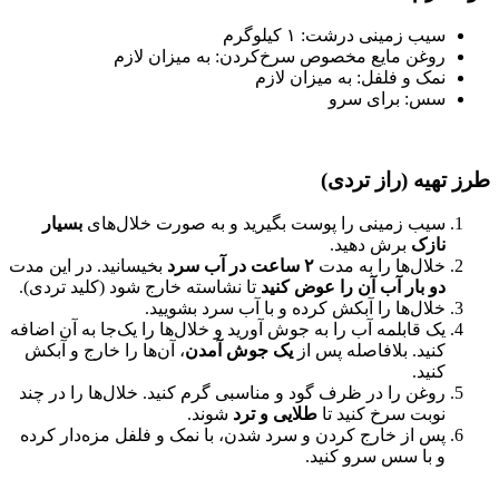
سیب زمینی درشت: ۱ کیلوگرم
روغن مایع مخصوص سرخ‌کردن: به میزان لازم
نمک و فلفل: به میزان لازم
سس: برای سرو
طرز تهیه (راز تردی)
سیب زمینی را پوست بگیرید و به صورت خلال‌های
بسیار
نازک
برش دهید.
خلال‌ها را به مدت
۲ ساعت در آب سرد
بخیسانید. در این مدت
دو بار آب آن را عوض کنید
تا نشاسته خارج شود (کلید تردی).
خلال‌ها را آبکش کرده و با آب سرد بشویید.
یک قابلمه آب را به جوش آورید و خلال‌ها را یک‌جا به آن اضافه
کنید. بلافاصله پس از
یک جوش آمدن
، آن‌ها را خارج و آبکش
کنید.
روغن را در ظرف گود و مناسبی گرم کنید. خلال‌ها را در چند
نوبت سرخ کنید تا
طلایی و ترد
شوند.
پس از خارج کردن و سرد شدن، با نمک و فلفل مزه‌دار کرده
و با سس سرو کنید.