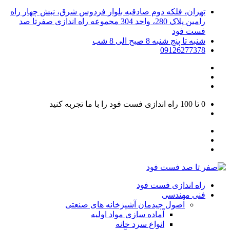
تهران، فلکه دوم صادقیه بلوار فردوس شرق، نبش چهار راه
رامین پلاک 280، واحد 304 مجموعه راه اندازی صفرتا صد
فست فود
شنبه تا پنج شنبه 8 صبح الی 8 شب
09126277378
0 تا 100
راه اندازی فست فود را با ما تجربه کنید
راه اندازی فست فود
فنی مهندسی
اصول چیدمان آشپزخانه های صنعتی
آماده سازی مواد اولیه
انواع سرد خانه