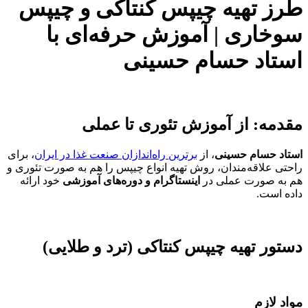
طرز تهیه چیپس کنتاکی و چیپس
سوخاری | آموزش حرفه‌ای با
استاد حسام حسینی
مقدمه: از آموزش تئوری تا عملی
استاد حسام حسینی
، از
برترین راه‌اندازان صنعت غذا در ایران
، برای
راحتی علاقه‌مندان، روش تهیه انواع چیپس را هم به صورت تئوری و
هم به صورت عملی در
اینستاگرام و دوره‌های آموزشی
خود ارائه
داده است.
دستور تهیه چیپس کنتاکی (ترد و طلایی)
مواد لازم