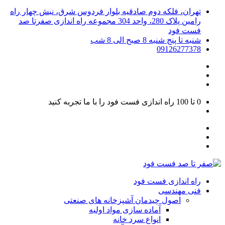
تهران، فلکه دوم صادقیه بلوار فردوس شرق، نبش چهار راه
رامین پلاک 280، واحد 304 مجموعه راه اندازی صفرتا صد
فست فود
شنبه تا پنج شنبه 8 صبح الی 8 شب
09126277378
0 تا 100
راه اندازی فست فود را با ما تجربه کنید
راه اندازی فست فود
فنی مهندسی
اصول چیدمان آشپزخانه های صنعتی
آماده سازی مواد اولیه
انواع سرد خانه