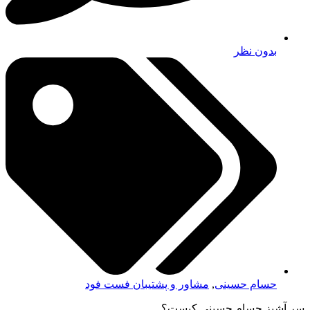
بدون نظر
حسام حسینی
,
مشاور و پشتیبان فست فود
سر آشپز حسام حسینی کیست؟