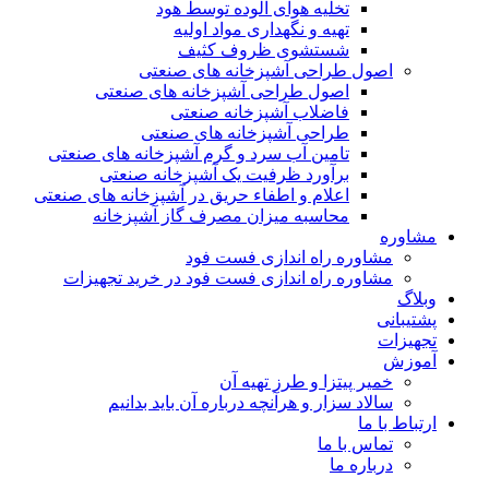
تخلیه هوای آلوده توسط هود
تهیه و نگهداری مواد اولیه
شستشوی ظروف کثیف
اصول طراحی آشپزخانه های صنعتی
اصول طراحی آشپزخانه های صنعتی
فاضلاب آشپزخانه صنعتی
طراحی آشپزخانه های صنعتی
تامین آب سرد و گرم آشپزخانه های صنعتی
برآورد ظرفیت یک آشپزخانه صنعتی
اعلام و اطفاء حریق در آشپزخانه های صنعتی
محاسبه میزان مصرف گاز آشپزخانه
مشاوره
مشاوره راه اندازی فست فود
مشاوره راه اندازی فست فود در خرید تجهیزات
وبلاگ
پشتیبانی
تجهیزات
آموزش
خمیر پیتزا و طرز تهیه آن
سالاد سزار و هرآنچه درباره آن باید بدانیم
ارتباط با ما
تماس با ما
درباره ما