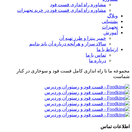
مشاوره راه اندازی فست فود
مشاوره راه اندازی فست فود در خرید تجهیزات
وبلاگ
پشتیبانی
تجهیزات
آموزش
خمیر پیتزا و طرز تهیه آن
سالاد سزار و هرآنچه درباره آن باید بدانیم
ارتباط با ما
تماس با ما
درباره ما
مجموعه ما تا راه اندازی کامل فست فود و سوخاری در کنار
شماست
اطلاعات تماس