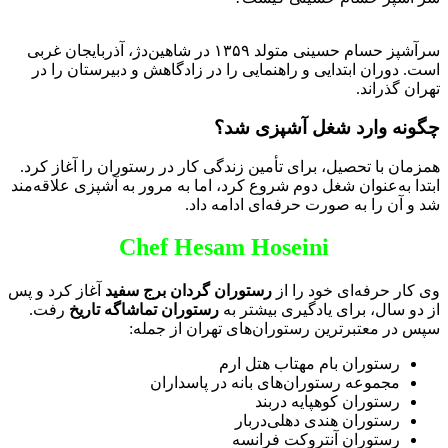
سرآشپز حسام حسینی متولد ۱۳۵۹ در شاهین‌دژ، آذربایجان غربی
است. دوران ابتدایی و راهنمایی را در زادگاهش و دبیرستان را در
تهران گذراند.
چگونه وارد شغل آشپزی شد؟
همزمان با تحصیل، برای تأمین زندگی کار در رستوران را آغاز کرد.
ابتدا به‌عنوان شغل دوم شروع کرد، اما به مرور به آشپزی علاقه‌مند
شد و آن را به صورت حرفه‌ای ادامه داد.
Chef Hesam Hoseini
وی کار حرفه‌ای خود را از
رستوران گردان برج سفید
آغاز کرد و پس
از دو سال، برای یادگیری بیشتر به
رستوران تماشاگه تاریخ
رفت.
سپس در معتبرترین رستوران‌های تهران از جمله:
رستوران بام مهتاب هتل ارم
مجموعه رستوران‌های بانه در پاسداران
رستوران کوهپایه دربند
رستوران هندی دهلی‌دربار
رستوران آنتروکت فرانسه