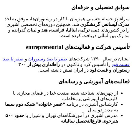
سوابق تحصیلی و حرفه‌ای
سرآشپز حسام حسینی همزمان با کار در رستوران‌ها، موفق به اخذ
مدرک لیسانس گردشگری
شد. همچنین دوره‌های تخصصی آشپزی
را در کشورهای
دبی، ترکیه، ایتالیا، فرانسه، هند و لبنان
گذرانده و
مدارک بین‌المللی دریافت کرده است.
تأسیس شرکت و فعالیت‌های entrepreneurial
ایشان در سال ۱۳۹۰ شرکت‌های
صفر تا صد رستوران
و
صفر تا صد
فست‌فود
را تأسیس کرد و تاکنون در
راه‌اندازی بیش از ۲۰۰
رستوران و فست‌فود
در ایران نقش داشته است.
فعالیت‌های آموزشی و رسانه‌ای
از چهره‌های شناخته شده صنعت غذا در فضای مجازی با
کلیپ‌های آموزشی پرمخاطب
کارشناس آشپزی در برنامه
“عصر خانواده” شبکه دوم سیما
به مدت دو سال
مدرس آشپزی در آموزشگاه‌های تهران و شیراز با
حدود ۵۰۰
هنرجوی فارغ‌التحصیل سالیانه