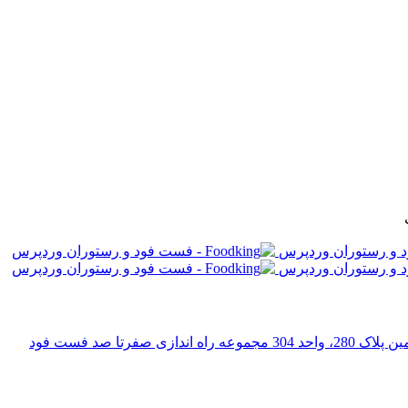
رتا صد فست فود