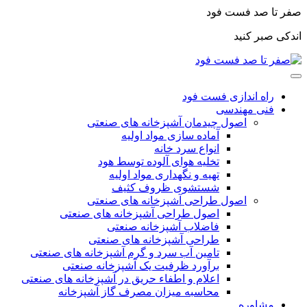
صفر تا صد فست فود
اندکی صبر کنید
راه اندازی فست فود
فنی مهندسی
اصول چیدمان آشپزخانه های صنعتی
آماده سازی مواد اولیه
انواع سرد خانه
تخلیه هوای آلوده توسط هود
تهیه و نگهداری مواد اولیه
شستشوی ظروف کثیف
اصول طراحی آشپزخانه های صنعتی
اصول طراحی آشپزخانه های صنعتی
فاضلاب آشپزخانه صنعتی
طراحی آشپزخانه های صنعتی
تامین آب سرد و گرم آشپزخانه های صنعتی
برآورد ظرفیت یک آشپزخانه صنعتی
اعلام و اطفاء حریق در آشپزخانه های صنعتی
محاسبه میزان مصرف گاز آشپزخانه
مشاوره