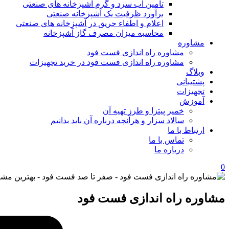
تامین آب سرد و گرم آشپزخانه های صنعتی
برآورد ظرفیت یک آشپزخانه صنعتی
اعلام و اطفاء حریق در آشپزخانه های صنعتی
محاسبه میزان مصرف گاز آشپزخانه
مشاوره
مشاوره راه اندازی فست فود
مشاوره راه اندازی فست فود در خرید تجهیزات
وبلاگ
پشتیبانی
تجهیزات
آموزش
خمیر پیتزا و طرز تهیه آن
سالاد سزار و هرآنچه درباره آن باید بدانیم
ارتباط با ما
تماس با ما
درباره ما
0
مشاوره راه اندازی فست فود