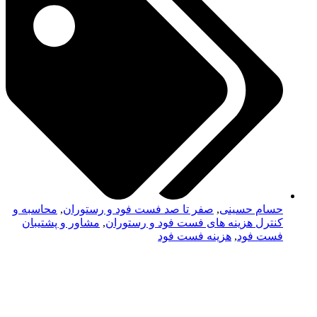
حسام حسینی
,
صفر تا صد فست فود و رستوران
,
محاسبه و
کنترل هزینه های فست فود و رستوران
,
مشاور و پشتیبان
فست فود
,
هزینه فست فود