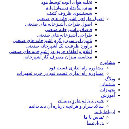
تخلیه هوای آلوده توسط هود
تهیه و نگهداری مواد اولیه
شستشوی ظروف کثیف
اصول طراحی آشپزخانه های صنعتی
اصول طراحی آشپزخانه های صنعتی
فاضلاب آشپزخانه صنعتی
طراحی آشپزخانه های صنعتی
تامین آب سرد و گرم آشپزخانه های صنعتی
برآورد ظرفیت یک آشپزخانه صنعتی
اعلام و اطفاء حریق در آشپزخانه های صنعتی
محاسبه میزان مصرف گاز آشپزخانه
مشاوره
مشاوره راه اندازی فست فود
مشاوره راه اندازی فست فود در خرید تجهیزات
وبلاگ
پشتیبانی
تجهیزات
آموزش
خمیر پیتزا و طرز تهیه آن
سالاد سزار و هرآنچه درباره آن باید بدانیم
ارتباط با ما
تماس با ما
درباره ما