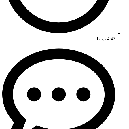
4:47 ب.ظ