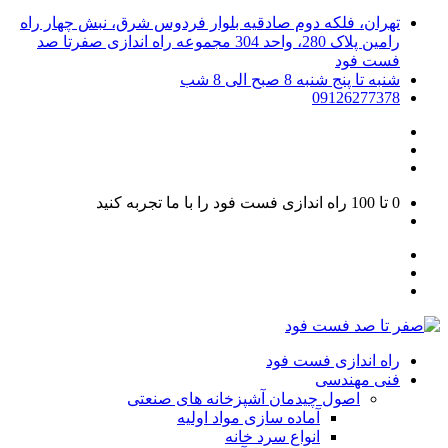
تهران، فلکه دوم صادقیه بلوار فردوس شرق، نبش چهار راه
رامین پلاک 280، واحد 304 مجموعه راه اندازی صفرتا صد
فست فود
شنبه تا پنج شنبه 8 صبح الی 8 شب
09126277378
0 تا 100
راه اندازی فست فود را با ما تجربه کنید
راه اندازی فست فود
فنی مهندسی
اصول چیدمان آشپزخانه های صنعتی
آماده سازی مواد اولیه
انواع سرد خانه