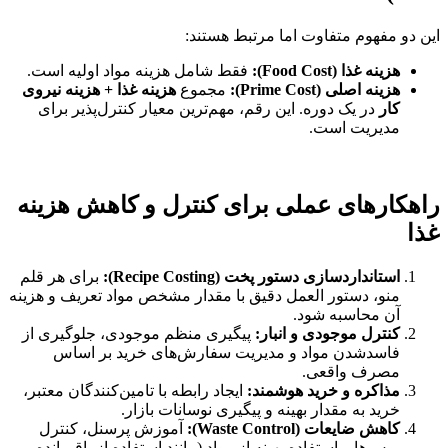
این دو مفهوم متفاوت اما مرتبط هستند:
هزینه غذا (Food Cost):
فقط شامل هزینه مواد اولیه است.
هزینه اصلی (Prime Cost):
مجموع
هزینه غذا + هزینه نیروی
کار
در یک دوره. این رقم، مهم‌ترین معیار کنترل‌پذیر برای
مدیریت است.
راهکارهای عملی برای کنترل و کاهش هزینه
غذا
استانداردسازی دستور پخت (Recipe Costing):
برای هر قلم
منو، دستور العمل دقیق با مقدار مشخص مواد تعریف و هزینه
آن محاسبه شود.
کنترل موجودی و انبار:
پیگیری منظم موجودی، جلوگیری از
فاسدشدن مواد و مدیریت سفارش‌های خرید بر اساس
مصرف واقعی.
مذاکره و خرید هوشمند:
ایجاد رابطه با تامین‌کنندگان معتبر،
خرید به مقدار بهینه و پیگیری نوسانات بازار.
کاهش ضایعات (Waste Control):
آموزش پرسنل، کنترل
پرس‌ها و استفاده بهینه از مواد (مانند استفاده از باقیمانده