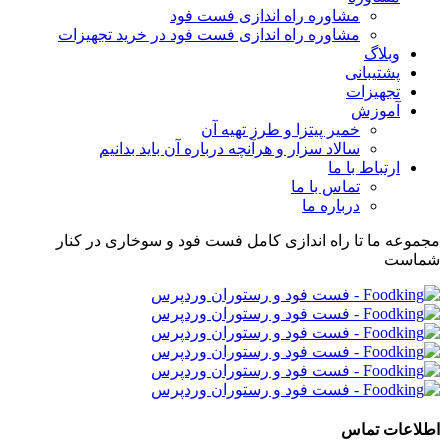
مشاوره راه اندازی فست فود
مشاوره راه اندازی فست فود در خرید تجهیزات
وبلاگ
پشتیبانی
تجهیزات
آموزش
خمیر پیتزا و طرز تهیه آن
سالاد سزار و هرآنچه درباره آن باید بدانیم
ارتباط با ما
تماس با ما
درباره ما
مجموعه ما تا راه اندازی کامل فست فود و سوخاری در کنار
شماست
اطلاعات تماس