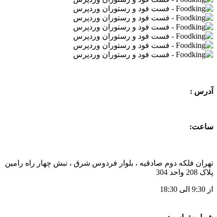
آدرس :
ساعت:
تهران فلکه دوم صادقیه ، بلوار فردوس شرق ، نبش چهار راه رامین
پلاک 208 واحد 304
از 9:30 الی 18:30