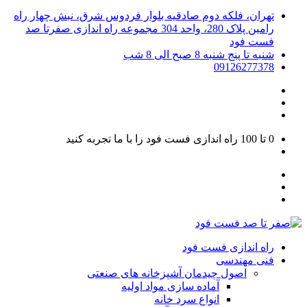
تهران، فلکه دوم صادقیه بلوار فردوس شرق، نبش چهار راه
رامین پلاک 280، واحد 304 مجموعه راه اندازی صفرتا صد
فست فود
شنبه تا پنج شنبه 8 صبح الی 8 شب
09126277378
0 تا 100
راه اندازی فست فود را با ما تجربه کنید
راه اندازی فست فود
فنی مهندسی
اصول چیدمان آشپزخانه های صنعتی
آماده سازی مواد اولیه
انواع سرد خانه