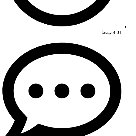
4:01 ب.ظ