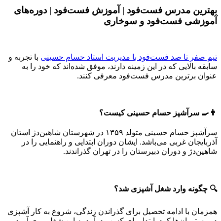
بهترین مدرس فست‌فود | آموزش فست‌فود | دوره‌های
آموزشی فست‌فود و سوخاری
تیم صفر تا صد فست‌فود با مدیریت استاد حسام حسینی
با تجربه و
سابقه بالایی که در این زمینه دارند، موفق شده‌اند که خود را به
عنوان برترین مدرس فست‌فود معرفی کنند.
👨‍🍳 سرآشپز حسام حسینی کیست؟
سرآشپز حسام حسینی متولد ۱۳۵۹ در شهرستان شاهین‌دژ استان
آذربایجان غربی می‌باشد. ایشان دوران ابتدایی و راهنمایی را در
شاهین‌دژ و دوران دبیرستان را در تهران گذراندند.
🔍 چگونه وارد شغل آشپزی شد؟
همزمان با ادامه تحصیل برای گذراندن زندگی، شروع به کار آشپزی
در رستوران‌ها کرد. ابتدا برای کسب درآمد به این شغل روی آورد،