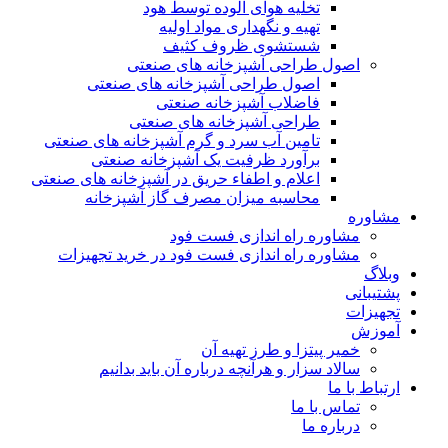
تخلیه هوای آلوده توسط هود
تهیه و نگهداری مواد اولیه
شستشوی ظروف کثیف
اصول طراحی آشپزخانه های صنعتی
اصول طراحی آشپزخانه های صنعتی
فاضلاب آشپزخانه صنعتی
طراحی آشپزخانه های صنعتی
تامین آب سرد و گرم آشپزخانه های صنعتی
برآورد ظرفیت یک آشپزخانه صنعتی
اعلام و اطفاء حریق در آشپزخانه های صنعتی
محاسبه میزان مصرف گاز آشپزخانه
مشاوره
مشاوره راه اندازی فست فود
مشاوره راه اندازی فست فود در خرید تجهیزات
وبلاگ
پشتیبانی
تجهیزات
آموزش
خمیر پیتزا و طرز تهیه آن
سالاد سزار و هرآنچه درباره آن باید بدانیم
ارتباط با ما
تماس با ما
درباره ما