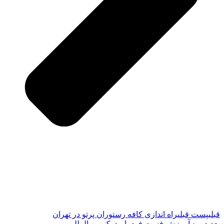
قبلی
پست قبلی
راه اندازی کافه رستوران پرتو در تهران
بعدی
دوره آموزش فست فود با مدرک بین المللی