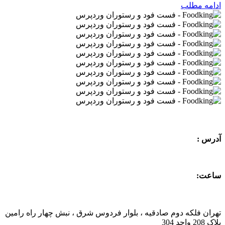
ادامه مطلب
آدرس :
ساعت:
تهران فلکه دوم صادقیه ، بلوار فردوس شرق ، نبش چهار راه رامین
پلاک 208 واحد 304