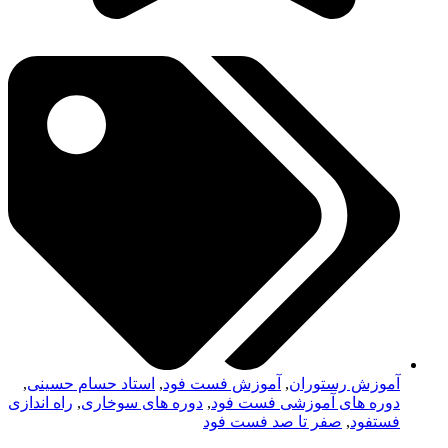
آموزش رستوران
,
آموزش فست فود
,
استاد حسام حسینی
,
دوره های آموزشی فست فود
,
دوره های سوخاری
,
راه اندازی
فستفود
,
صفر تا صد فست فود