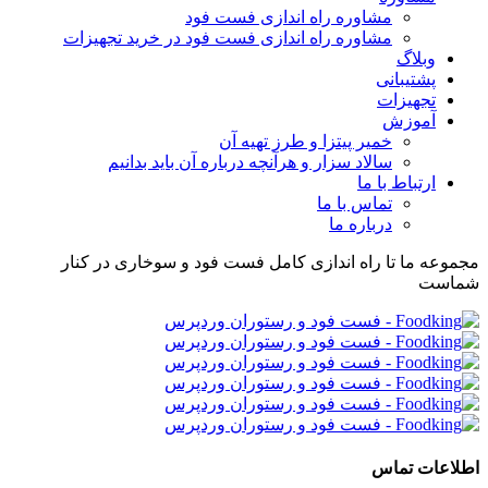
مشاوره راه اندازی فست فود
مشاوره راه اندازی فست فود در خرید تجهیزات
وبلاگ
پشتیبانی
تجهیزات
آموزش
خمیر پیتزا و طرز تهیه آن
سالاد سزار و هرآنچه درباره آن باید بدانیم
ارتباط با ما
تماس با ما
درباره ما
مجموعه ما تا راه اندازی کامل فست فود و سوخاری در کنار
شماست
اطلاعات تماس