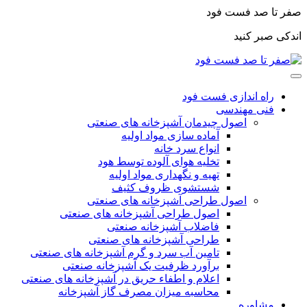
صفر تا صد فست فود
اندکی صبر کنید
راه اندازی فست فود
فنی مهندسی
اصول چیدمان آشپزخانه های صنعتی
آماده سازی مواد اولیه
انواع سرد خانه
تخلیه هوای آلوده توسط هود
تهیه و نگهداری مواد اولیه
شستشوی ظروف کثیف
اصول طراحی آشپزخانه های صنعتی
اصول طراحی آشپزخانه های صنعتی
فاضلاب آشپزخانه صنعتی
طراحی آشپزخانه های صنعتی
تامین آب سرد و گرم آشپزخانه های صنعتی
برآورد ظرفیت یک آشپزخانه صنعتی
اعلام و اطفاء حریق در آشپزخانه های صنعتی
محاسبه میزان مصرف گاز آشپزخانه
مشاوره