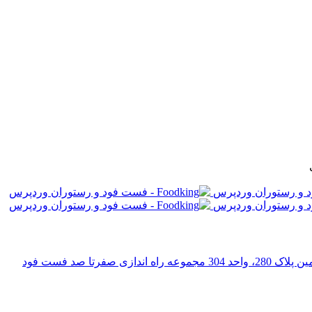
رتا صد فست فود