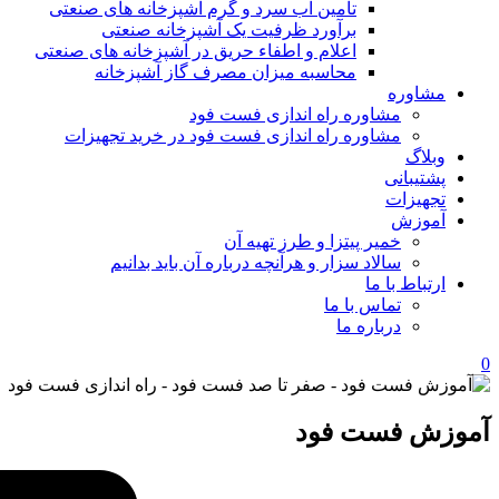
تامین آب سرد و گرم آشپزخانه های صنعتی
برآورد ظرفیت یک آشپزخانه صنعتی
اعلام و اطفاء حریق در آشپزخانه های صنعتی
محاسبه میزان مصرف گاز آشپزخانه
مشاوره
مشاوره راه اندازی فست فود
مشاوره راه اندازی فست فود در خرید تجهیزات
وبلاگ
پشتیبانی
تجهیزات
آموزش
خمیر پیتزا و طرز تهیه آن
سالاد سزار و هرآنچه درباره آن باید بدانیم
ارتباط با ما
تماس با ما
درباره ما
0
آموزش فست فود