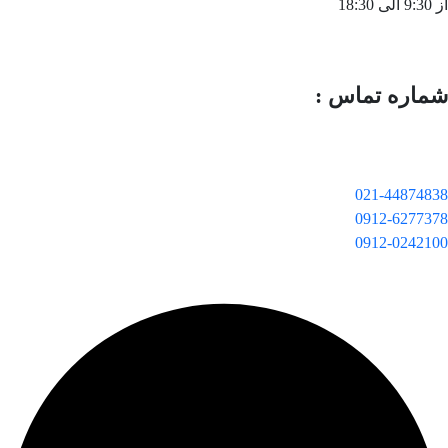
از 9:30 الی 18:30
شماره تماس :
021-44874838
0912-6277378
0912-0242100