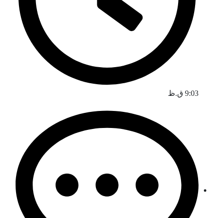
9:03 ق.ظ