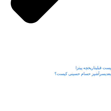
پست قبلی
تاریخچه پیتزا
بعدی
سرآشپز حسام حسینی کیست؟