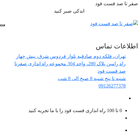
صفر تا صد فست فود
اندکی صبر کنید
اطلاعات تماس
تهران، فلکه دوم صادقیه بلوار فردوس شرق، نبش چهار
راه رامین پلاک 280، واحد 304 مجموعه راه اندازی صفرتا
صد فست فود
شنبه تا پنج شنبه 8 صبح الی 8 شب
09126277378
0 تا 100
راه اندازی فست فود را با ما تجربه کنید