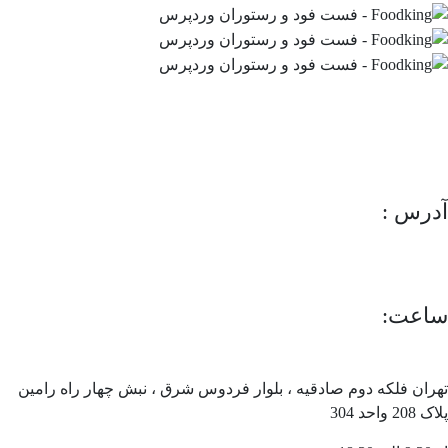
آدرس :
ساعت:
تهران فلکه دوم صادقیه ، بلوار فردوس شرق ، نبش چهار راه رامین
پلاک 208 واحد 304