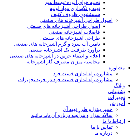
تخلیه هوای آلوده توسط هود
تهیه و نگهداری مواد اولیه
شستشوی ظروف کثیف
اصول طراحی آشپزخانه های صنعتی
اصول طراحی آشپزخانه های صنعتی
فاضلاب آشپزخانه صنعتی
طراحی آشپزخانه های صنعتی
تامین آب سرد و گرم آشپزخانه های صنعتی
برآورد ظرفیت یک آشپزخانه صنعتی
اعلام و اطفاء حریق در آشپزخانه های صنعتی
محاسبه میزان مصرف گاز آشپزخانه
مشاوره
مشاوره راه اندازی فست فود
مشاوره راه اندازی فست فود در خرید تجهیزات
وبلاگ
پشتیبانی
تجهیزات
آموزش
خمیر پیتزا و طرز تهیه آن
سالاد سزار و هرآنچه درباره آن باید بدانیم
ارتباط با ما
تماس با ما
درباره ما