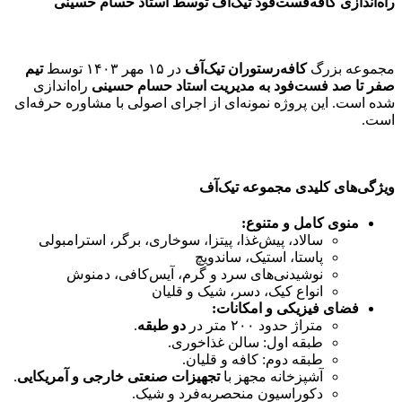
راه‌اندازی کافه‌فست‌فود تیک‌آف توسط استاد حسام حسینی
مجموعه بزرگ
کافه‌رستوران تیک‌آف
در ۱۵ مهر ۱۴۰۳ توسط
تیم
صفر تا صد فست‌فود به مدیریت استاد حسام حسینی
راه‌اندازی
شده است. این پروژه نمونه‌ای از اجرای اصولی با مشاوره حرفه‌ای
است.
ویژگی‌های کلیدی مجموعه تیک‌آف
منوی کامل و متنوع:
سالاد، پیش‌غذا، پیتزا، سوخاری، برگر، استرامبولی
پاستا، استیک، ساندویچ
نوشیدنی‌های سرد و گرم، آیس‌کافی، دمنوش
انواع کیک، دسر، شیک و قلیان
فضای فیزیکی و امکانات:
متراژ حدود ۲۰۰ متر در
دو طبقه
.
طبقه اول: سالن غذاخوری.
طبقه دوم: کافه و قلیان.
آشپزخانه مجهز با
تجهیزات صنعتی خارجی و آمریکایی
.
دکوراسیون منحصربه‌فرد و شیک.