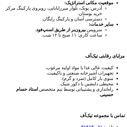
موقعیت مکانی استراتژیک:
آدرس: پونک، بلوار میرزابابایی، روبروی پارکینگ مرکز
خرید بوستان.
دسترسی آسان و پارکینگ رایگان.
سایر خدمات:
سرویس
بیرون‌بر از طریق اسنپ‌فود
.
ساعت کاری: ۱۱ صبح تا ۱۲ شب.
مزایای رقابتی تیک‌آف
کیفیت عالی غذا با مواد اولیه مرغوب.
تجهیزات آشپزخانه صنعتی و باکیفیت.
منوی بار کامل (سرد و گرم).
محیطی دلنشین با دکور شیک.
راه‌اندازی و پشتیبانی توسط تیم متخصص
استاد حسام
حسینی
.
تماس با مجموعه تیک‌آف
تلفن:
۰۲۱-۳۸۹۶۳