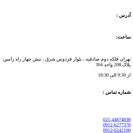
آدرس :
ساعت:
تهران فلکه دوم صادقیه ، بلوار فردوس شرق ، نبش چهار راه رامین
پلاک 208 واحد 304
از 9:30 الی 18:30
شماره تماس :
021-44874838
0912-6277378
0912-0242100