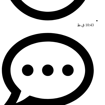
10:43 ق.ظ