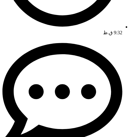
9:32 ق.ظ