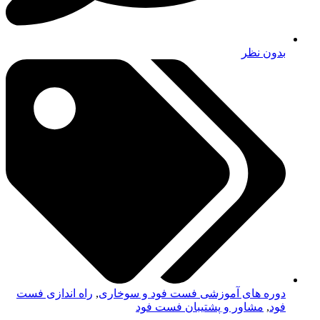
بدون نظر
دوره های آموزشی فست فود و سوخاری
,
راه اندازی فست
فود
,
مشاور و پشتیبان فست فود