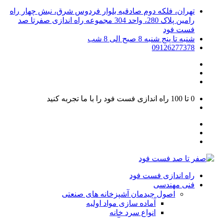
تهران، فلکه دوم صادقیه بلوار فردوس شرق، نبش چهار راه
رامین پلاک 280، واحد 304 مجموعه راه اندازی صفرتا صد
فست فود
شنبه تا پنج شنبه 8 صبح الی 8 شب
09126277378
0 تا 100
راه اندازی فست فود را با ما تجربه کنید
راه اندازی فست فود
فنی مهندسی
اصول چیدمان آشپزخانه های صنعتی
آماده سازی مواد اولیه
انواع سرد خانه