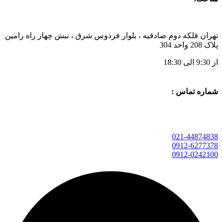
تهران فلکه دوم صادقیه ، بلوار فردوس شرق ، نبش چهار راه رامین
پلاک 208 واحد 304
از 9:30 الی 18:30
شماره تماس :
021-44874838
0912-6277378
0912-0242100