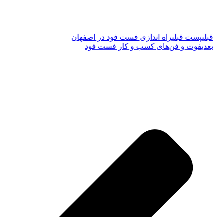
قبلی
پست قبلی
راه اندازی فست فود در اصفهان
بعدی
فوت و فن‌های کسب و کار فست فود