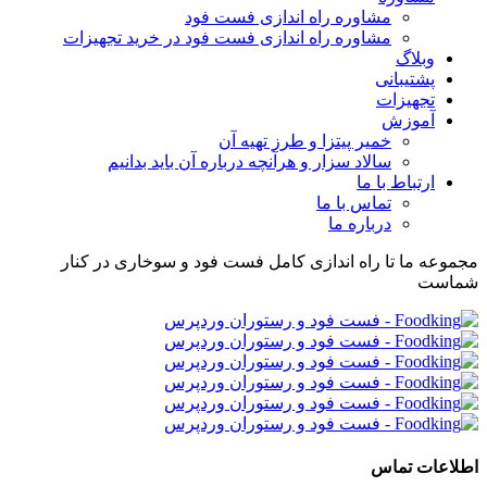
مشاوره راه اندازی فست فود
مشاوره راه اندازی فست فود در خرید تجهیزات
وبلاگ
پشتیبانی
تجهیزات
آموزش
خمیر پیتزا و طرز تهیه آن
سالاد سزار و هرآنچه درباره آن باید بدانیم
ارتباط با ما
تماس با ما
درباره ما
مجموعه ما تا راه اندازی کامل فست فود و سوخاری در کنار
شماست
اطلاعات تماس