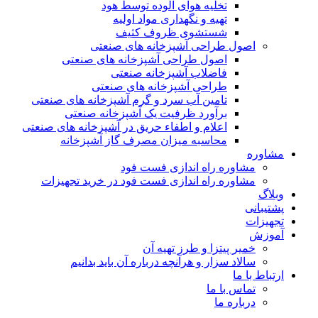
تخلیه هوای آلوده توسط هود
تهیه و نگهداری مواد اولیه
شستشوی ظروف کثیف
اصول طراحی آشپزخانه های صنعتی
اصول طراحی آشپزخانه های صنعتی
فاضلاب آشپزخانه صنعتی
طراحی آشپزخانه های صنعتی
تامین آب سرد و گرم آشپزخانه های صنعتی
برآورد ظرفیت یک آشپزخانه صنعتی
اعلام و اطفاء حریق در آشپزخانه های صنعتی
محاسبه میزان مصرف گاز آشپزخانه
مشاوره
مشاوره راه اندازی فست فود
مشاوره راه اندازی فست فود در خرید تجهیزات
وبلاگ
پشتیبانی
تجهیزات
آموزش
خمیر پیتزا و طرز تهیه آن
سالاد سزار و هرآنچه درباره آن باید بدانیم
ارتباط با ما
تماس با ما
درباره ما