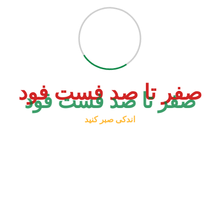
صفر تا صد فست فود
اندکی صبر کنید