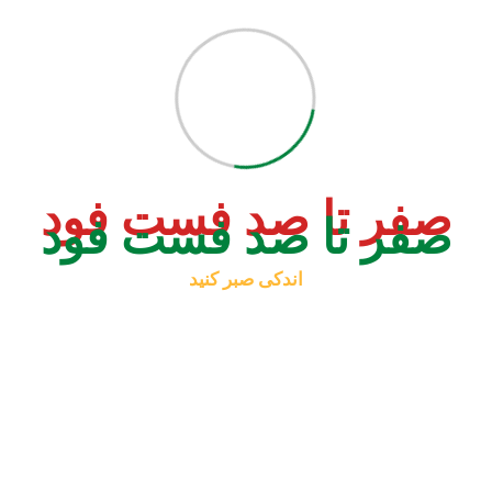
صفر تا صد فست فود
اندکی صبر کنید