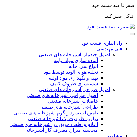
صفر تا صد فست فود
اندکی صبر کنید
راه اندازی فست فود
فنی مهندسی
اصول چیدمان آشپزخانه های صنعتی
آماده سازی مواد اولیه
انواع سرد خانه
تخلیه هوای آلوده توسط هود
تهیه و نگهداری مواد اولیه
شستشوی ظروف کثیف
اصول طراحی آشپزخانه های صنعتی
اصول طراحی آشپزخانه های صنعتی
فاضلاب آشپزخانه صنعتی
طراحی آشپزخانه های صنعتی
تامین آب سرد و گرم آشپزخانه های صنعتی
برآورد ظرفیت یک آشپزخانه صنعتی
اعلام و اطفاء حریق در آشپزخانه های صنعتی
محاسبه میزان مصرف گاز آشپزخانه
مشاوره