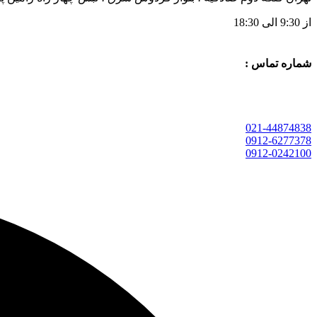
از 9:30 الی 18:30
شماره تماس :
021-44874838
0912-6277378
0912-0242100