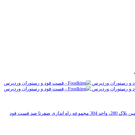
رتا صد فست فود