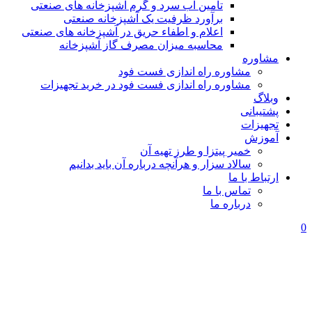
تامین آب سرد و گرم آشپزخانه های صنعتی
برآورد ظرفیت یک آشپزخانه صنعتی
اعلام و اطفاء حریق در آشپزخانه های صنعتی
محاسبه میزان مصرف گاز آشپزخانه
مشاوره
مشاوره راه اندازی فست فود
مشاوره راه اندازی فست فود در خرید تجهیزات
وبلاگ
پشتیبانی
تجهیزات
آموزش
خمیر پیتزا و طرز تهیه آن
سالاد سزار و هرآنچه درباره آن باید بدانیم
ارتباط با ما
تماس با ما
درباره ما
0