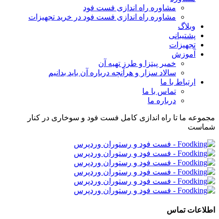
مشاوره راه اندازی فست فود
مشاوره راه اندازی فست فود در خرید تجهیزات
وبلاگ
پشتیبانی
تجهیزات
آموزش
خمیر پیتزا و طرز تهیه آن
سالاد سزار و هرآنچه درباره آن باید بدانیم
ارتباط با ما
تماس با ما
درباره ما
مجموعه ما تا راه اندازی کامل فست فود و سوخاری در کنار
شماست
اطلاعات تماس