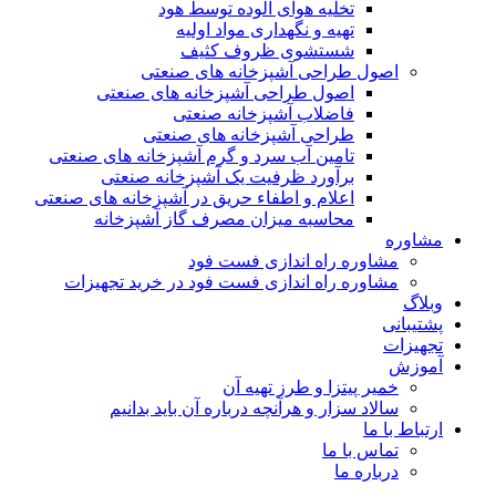
تخلیه هوای آلوده توسط هود
تهیه و نگهداری مواد اولیه
شستشوی ظروف کثیف
اصول طراحی آشپزخانه های صنعتی
اصول طراحی آشپزخانه های صنعتی
فاضلاب آشپزخانه صنعتی
طراحی آشپزخانه های صنعتی
تامین آب سرد و گرم آشپزخانه های صنعتی
برآورد ظرفیت یک آشپزخانه صنعتی
اعلام و اطفاء حریق در آشپزخانه های صنعتی
محاسبه میزان مصرف گاز آشپزخانه
مشاوره
مشاوره راه اندازی فست فود
مشاوره راه اندازی فست فود در خرید تجهیزات
وبلاگ
پشتیبانی
تجهیزات
آموزش
خمیر پیتزا و طرز تهیه آن
سالاد سزار و هرآنچه درباره آن باید بدانیم
ارتباط با ما
تماس با ما
درباره ما