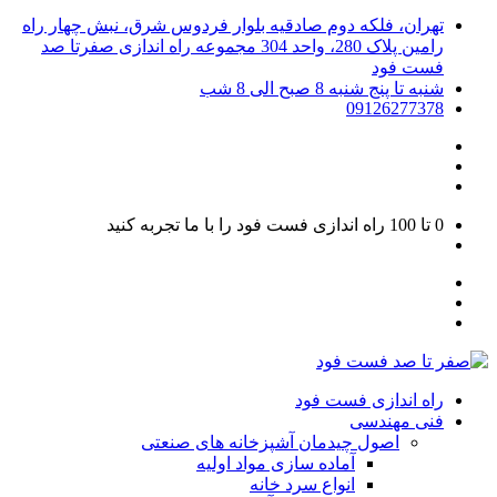
تهران، فلکه دوم صادقیه بلوار فردوس شرق، نبش چهار راه
رامین پلاک 280، واحد 304 مجموعه راه اندازی صفرتا صد
فست فود
شنبه تا پنج شنبه 8 صبح الی 8 شب
09126277378
0 تا 100
راه اندازی فست فود را با ما تجربه کنید
راه اندازی فست فود
فنی مهندسی
اصول چیدمان آشپزخانه های صنعتی
آماده سازی مواد اولیه
انواع سرد خانه