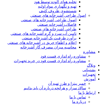
تخلیه هوای آلوده توسط هود
تهیه و نگهداری مواد اولیه
شستشوی ظروف کثیف
اصول طراحی آشپزخانه های صنعتی
اصول طراحی آشپزخانه های صنعتی
فاضلاب آشپزخانه صنعتی
طراحی آشپزخانه های صنعتی
تامین آب سرد و گرم آشپزخانه های صنعتی
برآورد ظرفیت یک آشپزخانه صنعتی
اعلام و اطفاء حریق در آشپزخانه های صنعتی
محاسبه میزان مصرف گاز آشپزخانه
مشاوره
مشاوره راه اندازی فست فود
مشاوره راه اندازی فست فود در خرید تجهیزات
وبلاگ
پشتیبانی
تجهیزات
آموزش
خمیر پیتزا و طرز تهیه آن
سالاد سزار و هرآنچه درباره آن باید بدانیم
ارتباط با ما
تماس با ما
درباره ما