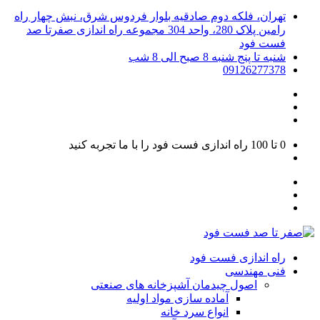
تهران، فلکه دوم صادقیه بلوار فردوس شرق، نبش چهار راه
رامین پلاک 280، واحد 304 مجموعه راه اندازی صفرتا صد
فست فود
شنبه تا پنج شنبه 8 صبح الی 8 شب
09126277378
0 تا 100
راه اندازی فست فود را با ما تجربه کنید
راه اندازی فست فود
فنی مهندسی
اصول چیدمان آشپزخانه های صنعتی
آماده سازی مواد اولیه
انواع سرد خانه