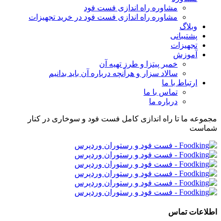
مشاوره راه اندازی فست فود
مشاوره راه اندازی فست فود در خرید تجهیزات
وبلاگ
پشتیبانی
تجهیزات
آموزش
خمیر پیتزا و طرز تهیه آن
سالاد سزار و هرآنچه درباره آن باید بدانیم
ارتباط با ما
تماس با ما
درباره ما
مجموعه ما تا راه اندازی کامل فست فود و سوخاری در کنار
شماست
اطلاعات تماس